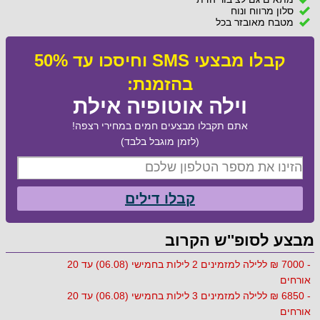
סלון מרווח ונוח
מטבח מאובזר בכל
קבלו מבצעי SMS וחיסכו עד 50%
בהזמנת:
וילה אוטופיה אילת
אתם תקבלו מבצעים חמים במחירי רצפה!
(לזמן מוגבל בלבד)
קבלו דילים
מבצע לסופ''ש הקרוב
- 7000 ₪ ללילה למזמינים 2 לילות בחמישי (06.08) עד 20
אורחים
- 6850 ₪ ללילה למזמינים 3 לילות בחמישי (06.08) עד 20
אורחים