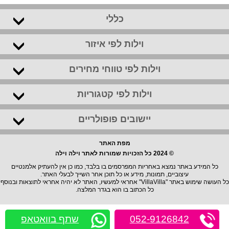
כללי
וילות לפי איזור
וילות לפי טווחי מחירים
וילות לפי קטגוריות
יישובים פופולריים
מפת האתר
© 2024 כל הזכויות שמורות לאתר וילה וילה
כל המידע באתר נמצא באחריות המפרסמים בו בלבד, כמו כן אין להעתיק אלמנטיים
עיצוביים, תמונות, מידע או כל תוכן אחר השייך לבעלי האתר.
כל העושה שימוש באתר "VillaVilla" אחראי למעשיו, האתר לא יהיה אחראי לתוצאות ובנוסף
כל הכתוב בו הוא בגדר המלצה.
052-9126842
שתף בוואטאפ