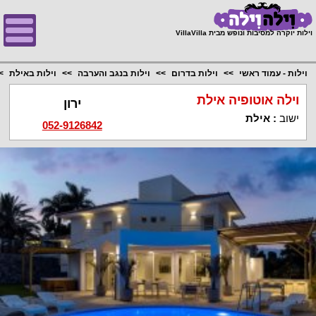
;
וילות יוקרה למסיבות ונופש מבית VillaVilla
וילות - עמוד ראשי
וילות בדרום
וילות בנגב והערבה
וילות באילת
וילה אוטופיה אילת
ירון
ישוב
:
אילת
052-9126842