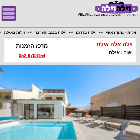
;
וילות יוקרה למסיבות ונופש מבית VillaVilla
וילות - עמוד ראשי
וילות בדרום
וילות בנגב והערבה
וילות באילת
וילה אלה אילת
מרכז הזמנות
ישוב
:
אילת
052-9708154