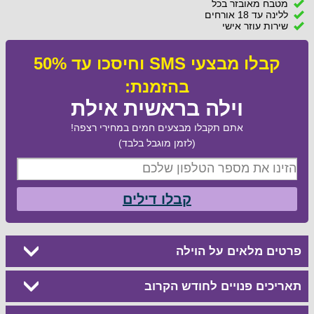
מטבח מאובזר בכל
ללינה עד 18 אורחים
שירות עוזר אישי
קבלו מבצעי SMS וחיסכו עד 50%
בהזמנת:
וילה בראשית אילת
אתם תקבלו מבצעים חמים במחירי רצפה!
(לזמן מוגבל בלבד)
קבלו דילים
פרטים מלאים על הוילה
תאריכים פנויים לחודש הקרוב