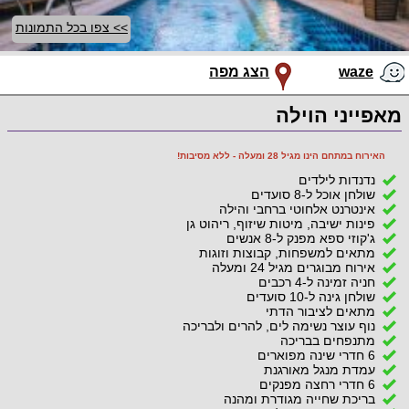
>> צפו בכל התמונות
waze
הצג מפה
מאפייני הוילה
האירוח במתחם הינו מגיל 28 ומעלה - ללא מסיבות!
נדנדות לילדים
שולחן אוכל ל-8 סועדים
אינטרנט אלחוטי ברחבי והילה
פינות ישיבה, מיטות שיזוף, ריהוט גן
ג'קוזי ספא מפנק ל-8 אנשים
מתאים למשפחות, קבוצות וזוגות
אירוח מבוגרים מגיל 24 ומעלה
חניה זמינה ל-4 רכבים
שולחן גינה ל-10 סועדים
מתאים לציבור הדתי
נוף עוצר נשימה לים, להרים ולבריכה
מתנפחים בבריכה
6 חדרי שינה מפוארים
עמדת מנגל מאורגנת
6 חדרי רחצה מפנקים
בריכת שחייה מגודרת ומהנה