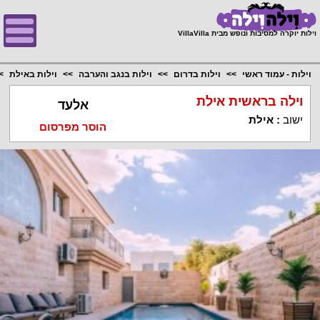
;
וילות יוקרה למסיבות ונופש מבית VillaVilla
וילות - עמוד ראשי
וילות בדרום
וילות בנגב והערבה
וילות באילת
וילה בראשית אילת
אלעד
ישוב
:
אילת
הוסר מפרסום