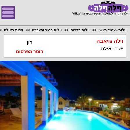
;
וילות יוקרה למסיבות ונופש מבית VillaVilla
וילות - עמוד ראשי
וילות בדרום
וילות בנגב והערבה
וילות באילת
וילה גויאבה
רון
ישוב
:
אילת
הוסר מפרסום