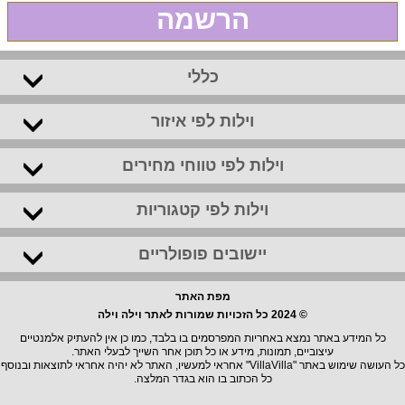
הרשמה
כללי
וילות לפי איזור
וילות לפי טווחי מחירים
וילות לפי קטגוריות
יישובים פופולריים
מפת האתר
© 2024 כל הזכויות שמורות לאתר וילה וילה
כל המידע באתר נמצא באחריות המפרסמים בו בלבד, כמו כן אין להעתיק אלמנטיים
עיצוביים, תמונות, מידע או כל תוכן אחר השייך לבעלי האתר.
כל העושה שימוש באתר "VillaVilla" אחראי למעשיו, האתר לא יהיה אחראי לתוצאות ובנוסף
כל הכתוב בו הוא בגדר המלצה.