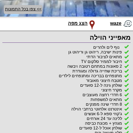
>> צפו בכל התמונות
waze
הצג מפה
מאפייני הוילה
נוף לים ולהרים
פינות ישיבה, ריהוט גן וריהוט גן
מתאים לציבור הדתי
חיבור לממיר סלקום TV
2 סאונות במתחם רטובה ויבשה
בריכת שחייה גדולה ומגודרת
מתנפחים בבריכה ומתנפחים לילדים
מטבח חיצוני מאובזר
שולחן גינה ל-12 סועדים
מקרר חיצוני
6 חדרי רחצה מעוצבים
מתאים למשפחות
8 חדרי שינה מפנקים
אינטרנט אלחוטי ברחבי הוילה
ג'קוזי ספא ל-6 אנשים
ללינה עד 24 אורחים
מגהץ + מכונת כביסה
שולחן אוכל ל-12 סועדים
סלון מעוצב ונוח