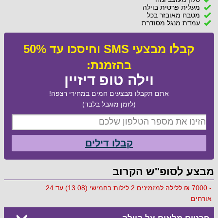
מעלית פרטית בוילה
מטבח מאובזר בכל
עמדת מנגל מסודרת
קבלו מבצעי SMS וחיסכו עד 50%
בהזמנת:
וילה טופ דיזיין
אתם תקבלו מבצעים חמים במחירי רצפה!
(לזמן מוגבל בלבד)
קבלו דילים
מבצע לסופ''ש הקרוב
- 7000 ₪ ללילה למזמינים 2 לילות בחמישי (13.08) עד 24
אורחים