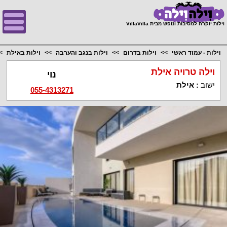
;
וילות יוקרה למסיבות ונופש מבית VillaVilla
וילות - עמוד ראשי
וילות בדרום
וילות בנגב והערבה
וילות באילת
וילה טרויה אילת
נוי
ישוב
:
אילת
055-4313271