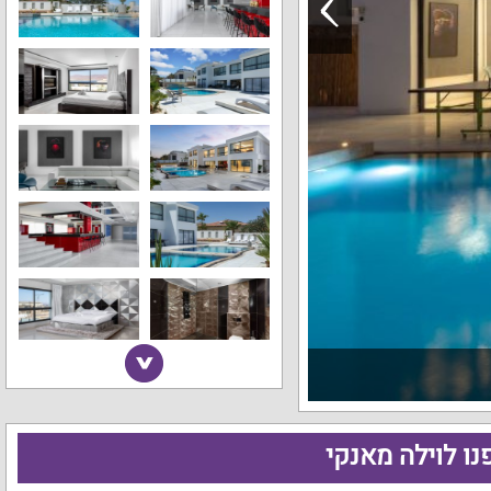
נו לוילה מאנקי