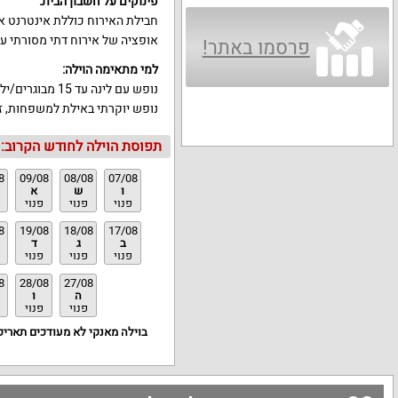
פינוקים על חשבון הבית:
אופציה של אירוח דתי מסורתי ע
פרסמו באתר!
למי מתאימה הוילה:
נופש עם לינה עד 15 מבוגרים/ילדים ועוד 1 תינוק. ללא מסיבות רועשות.
נופש יוקרתי באילת למשפחות, זוגו
תפוסת הוילה לחודש הקרוב:
8
09/08
08/08
07/08
ו
ש
א
פנוי
פנוי
פנוי
8
19/08
18/08
17/08
ב
ג
ד
פנוי
פנוי
פנוי
8
28/08
27/08
ה
ו
פנוי
פנוי
בוילה מאנקי לא מעודכים תאריכי