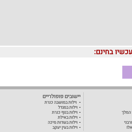
יישובים פופולריים
וילות במושבה כנרת
וילות במגדל
ד המלך
וילות בנוף כנרת
וילות באילת
רבני
וילות בשדות מיכה
אלו
וילות בעין יעקב