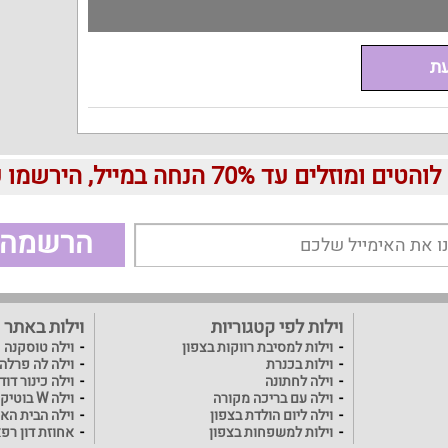
עת
עד 70% הנחה במייל, הירשמו עכשיו בחינם:
הרשמה
וילות לפי קטגוריות
וילות באתר
וילות למסיבת רווקות בצפון
וילה טוסקנה
וילות בכנרת
וילה לה פרלה
וילה לחתונה
וילה כינור דו
וילה עם בריכה מקורה
וילה W בוטיק
וילה ליום הולדת בצפון
וילה הבית האו
וילות למשפחות בצפון
אחוזת דון רפ