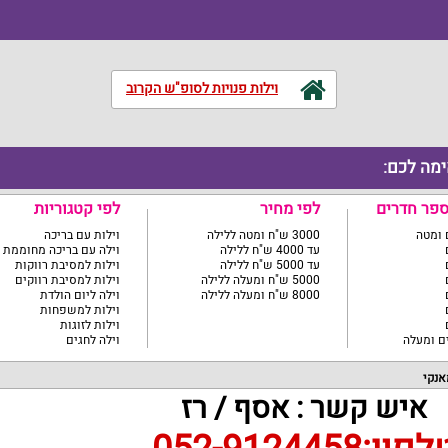
וילות פנויות לסופ"ש הקרוב
ימה לכם:
ספר חדרים
לפי מחיר
לפי קטגוריות
3000 ש"ח ומטה ללילה
וילות עם בריכה
עד 4000 ש"ח ללילה
וילה עם בריכה מחוממת
עד 5000 ש"ח ללילה
וילות למסיבת רווקות
5000 ש"ח ומעלה ללילה
וילות למסיבת רווקים
8000 ש"ח ומעלה ללילה
וילה ליום הולדת
וילות למשפחות
וילות לזוגות
וילה לחגים
אנקי
איש קשר : אסף / רז