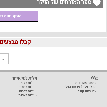
ספר האורחים של הוילה
הוסף חוות ד
קבלו מבצעים לוהטים ומוזלים 
כללי
וילות לפי איזור
כתבות מעניינות
וילות בצפון
יש לך וילה? פרסם אצלנו!
וילות במרכז
צרו עמנו קשר
וילות בדרום
וילות באילת