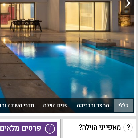
כללי
החצר והבריכה
פנים הוילה
חדרי השינה וה
?
מאפייני הוילה?
פרטים מלאים 