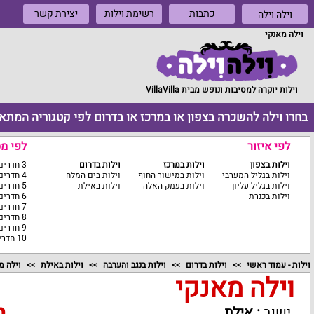
כתבות
רשימת וילות
יצירת קשר
וילה וילה
וילה מאנקי
וילות יוקרה למסיבות ונופש מבית VillaVilla
בחרו וילה להשכרה בצפון או במרכז או בדרום לפי קטגוריה המתא
לפי איזור
לפי מ
וילות בצפון
וילות במרכז
וילות בדרום
3 חדרים ומטה
וילות בגליל המערבי
וילות במישור החוף
וילות בים המלח
4 חדרים
וילות בגליל עליון
וילות בעמק האלה
וילות באילת
5 חדרים
וילות בכנרת
6 חדרים
7 חדרים
8 חדרים
9 חדרים
10 חדרים ומעלה
וילות - עמוד ראשי
וילות בדרום
וילות בנגב והערבה
וילות באילת
וילה מ
וילה מאנקי
ישוב
:
אילת