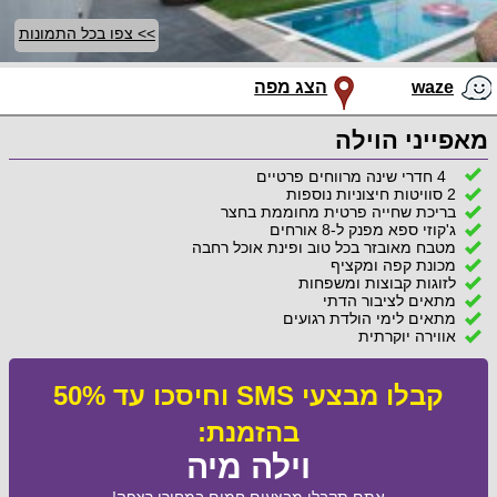
>> צפו בכל התמונות
waze
הצג מפה
מאפייני הוילה
4 חדרי שינה מרווחים פרטיים
2 סוויטות חיצוניות נוספות
בריכת שחייה פרטית מחוממת בחצר
ג'קוזי ספא מפנק ל-8 אורחים
מטבח מאובזר בכל טוב ופינת אוכל רחבה
מכונת קפה ומקציף
לזוגות קבוצות ומשפחות
מתאים לציבור הדתי
מתאים לימי הולדת רגועים
אווירה יוקרתית
קבלו מבצעי SMS וחיסכו עד 50%
בהזמנת:
וילה מיה
אתם תקבלו מבצעים חמים במחירי רצפה!