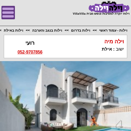
;
וילות יוקרה למסיבות ונופש מבית VillaVilla
וילות - עמוד ראשי
וילות בדרום
וילות בנגב והערבה
וילות באילת
וילה מיה
רועי
ישוב
:
אילת
052-9707856