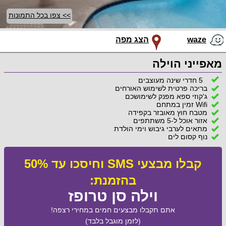
>> צפו בכל התמונות
waze
הצג מפה
מאפייני הוילה
5 חדרי שינה מעוצבים
בריכה פרטית לשימוש האורחים
ג'קוזי ספא מפנק לשימושכם
Wifi זמין במתחם
מטבח חוץ מאובזר בקפידה
אזור אוכל ל-5 משתתפים
מתאים לערבי גיבוש וימי הולדת
נוף קסום לים
קבלו מבצעי SMS וחיסכו עד 50%
בהזמנת:
וילה סן טרופז
אתם תקבלו מבצעים חמים במחירי רצפה!
(לזמן מוגבל בלבד)