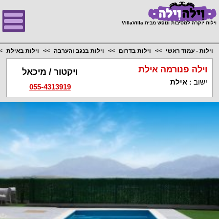
;
וילות יוקרה למסיבות ונופש מבית VillaVilla
וילות - עמוד ראשי
וילות בדרום
וילות בנגב והערבה
וילות באילת
וילה פנורמה אילת
ויקטור / מיכאל
ישוב
:
אילת
055-4313919