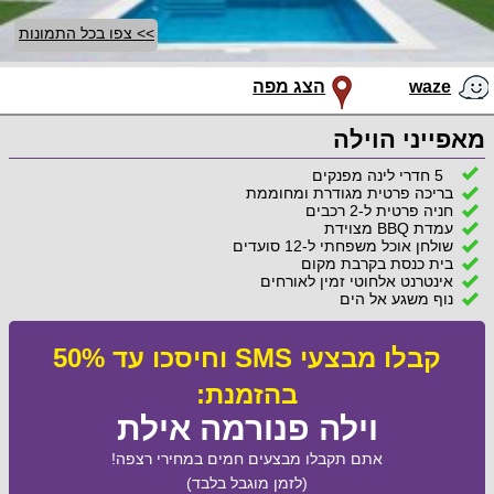
>> צפו בכל התמונות
waze
הצג מפה
מאפייני הוילה
5 חדרי לינה מפנקים
בריכה פרטית מגודרת ומחוממת
חניה פרטית ל-2 רכבים
עמדת BBQ מצוידת
שולחן אוכל משפחתי ל-12 סועדים
בית כנסת בקרבת מקום
אינטרנט אלחוטי זמין לאורחים
נוף משגע אל הים
קבלו מבצעי SMS וחיסכו עד 50%
בהזמנת:
וילה פנורמה אילת
אתם תקבלו מבצעים חמים במחירי רצפה!
(לזמן מוגבל בלבד)