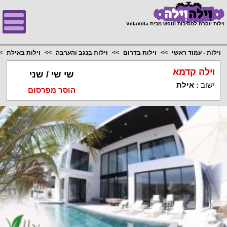
;
וילות יוקרה למסיבות ונופש מבית VillaVilla
וילות - עמוד ראשי
וילות בדרום
וילות בנגב והערבה
וילות באילת
וילה קדמא
שי שי / שני
ישוב
:
אילת
הוסר מפרסום