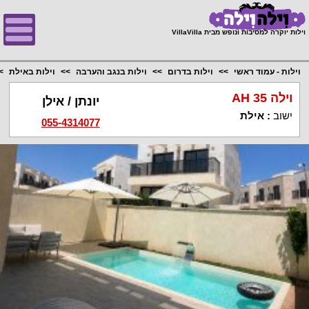
;
וילות יוקרה למסיבות ונופש מבית VillaVilla
וילות - עמוד ראשי
וילות בדרום
וילות בנגב והערבה
וילות באילת
וילה AH 35
יונתן / אילן
ישוב
:
אילת
055-4314077