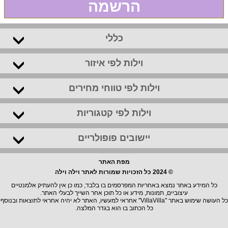
הרשמה
כללי
וילות לפי איזור
וילות לפי טווחי מחירים
וילות לפי קטגוריות
יישובים פופולריים
מפת האתר
© 2024 כל הזכויות שמורות לאתר וילה וילה
כל המידע באתר נמצא באחריות המפרסמים בו בלבד, כמו כן אין להעתיק אלמנטיים
עיצוביים, תמונות, מידע או כל תוכן אחר השייך לבעלי האתר.
כל העושה שימוש באתר "VillaVilla" אחראי למעשיו, האתר לא יהיה אחראי לתוצאות ובנוסף
כל הכתוב בו הוא בגדר המלצה.