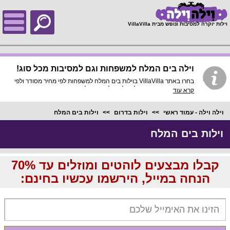
;
וילות יוקרה למסיבות ונופש מבית VillaVilla
וילה בים המלח למשפחות וגם למסיבות מכל סוג!
בחרו באתר VillaVilla בוילות בים המלח למשפחות לפי מחיר מסודר ולפי
מספר חדרים, באתר שלנו וילות בלעדיות שלא תמצאו בשום מקום אחר
קרא עוד
עם בריכה פרטית ואטרקציות נופש מהפנטות, באתר וילה וילה עושים סינון
מוקפד ומכניסים את הוילות האיכותיות ביותר!
וילה וילה - עמוד ראשי
וילות בדרום
וילות בים המלח
וילות בים המלח
קבלו מבצעים לוהטים ומוזלים עד 70%
הנחה במייל, הירשמו עכשיו בחינם: