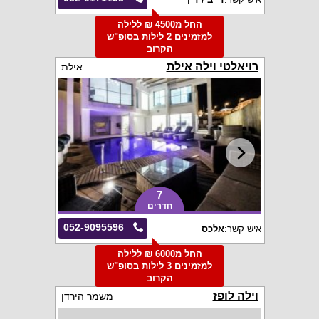
החל מ4500 ₪ ללילה
למזמינים 2 לילות בסופ"ש
הקרוב
רויאלטי וילה אילת
אילת
7
חדרים
052-9095596
איש קשר:
אלכס
החל מ6000 ₪ ללילה
למזמינים 3 לילות בסופ"ש
הקרוב
וילה לופז
משמר הירדן