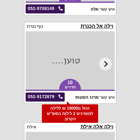
052-9708149
איש קשר:
אלה
וילה אל הכנרת
נוף כנרת
10
חדרים
052-9172879
איש קשר:
מרכז הזמנות
החל מ10000 ₪ ללילה
למזמינים 2 לילות בסופ"ש
הקרוב
וילה אלה אילת
אילת