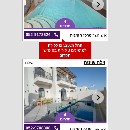
4
חדרים
052-9172624
איש קשר:
מרכז הזמנות
החל מ5250 ₪ ללילה
למזמינים 3 לילות בסופ"ש
הקרוב
וילה שיטה
אילת
4
חדרים
052-9708308
איש קשר:
מרכז הזמנות