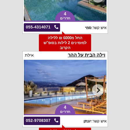
4
חדרים
055-4314071
איש קשר:
סמי
החל מ6000 ₪ ללילה
למזמינים 2 לילות בסופ"ש
הקרוב
וילה הבית על ההר
אילת
4
חדרים
052-9708307
איש קשר:
יונתן