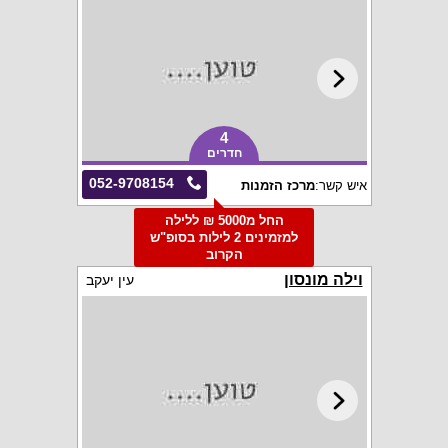
4
חדרים
052-9708154
איש קשר:
מרכז הזמנות
החל מ5000 ₪ ללילה
למזמינים 2 לילות בסופ"ש
הקרוב
וילה מונסון
עין יעקב