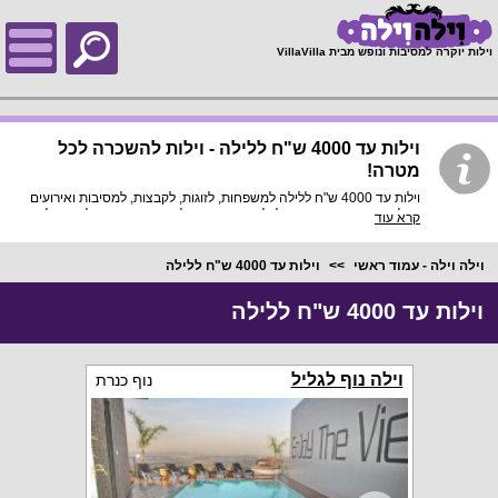
;
וילות יוקרה למסיבות ונופש מבית VillaVilla
וילות עד 4000 ש"ח ללילה - וילות להשכרה לכל
מטרה!
וילות עד 4000 ש"ח ללילה למשפחות, לזוגות, לקבצות, למסיבות ואירועים
מכל סוג: תחגגו יום גיבוש לכל המשפחה או לצוות העובדים שלכם בוילה,
קרא עוד
והגיע הזמן להתחלק במחיר ולשלם עד 4000 שקלים ללילה בלבד!
וילה וילה - עמוד ראשי
וילות עד 4000 ש"ח ללילה
וילות עד 4000 ש"ח ללילה
וילה נוף לגליל
נוף כנרת