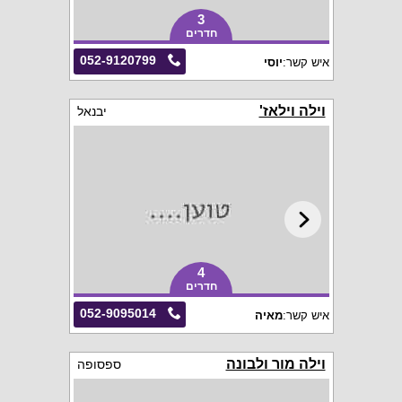
3
חדרים
052-9120799
איש קשר:
יוסי
וילה וילאז'
יבנאל
4
חדרים
052-9095014
איש קשר:
מאיה
וילה מור ולבונה
ספסופה