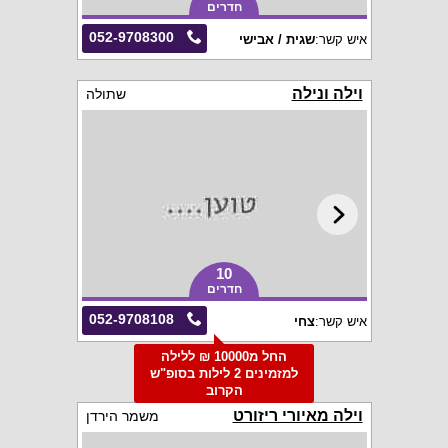
חדרים
052-9708300
איש קשר:
שגית / אבישי
וילה ונילה
שתולה
10
חדרים
052-9708108
איש קשר:
צחי
החל מ10000 ₪ ללילה
למזמינים 2 לילות בסופ"ש
הקרוב
וילה מאיורי ריזורט
משמר הירדן