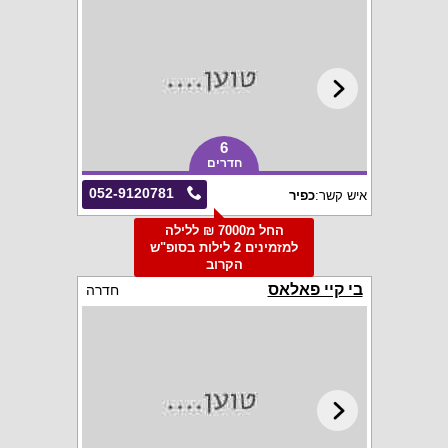
6
חדרים
052-9120781
איש קשר:
כפיר
החל מ7000 ₪ ללילה
למזמינים 2 לילות בסופ"ש
הקרוב
בי קיי פאלאס
חדרה