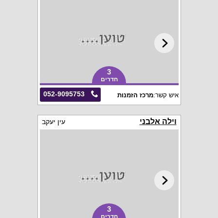
3
חדרים
052-9095753
איש קשר:
מרכז הזמנות
וילה אלבני
עין יעקב
3
חדרים