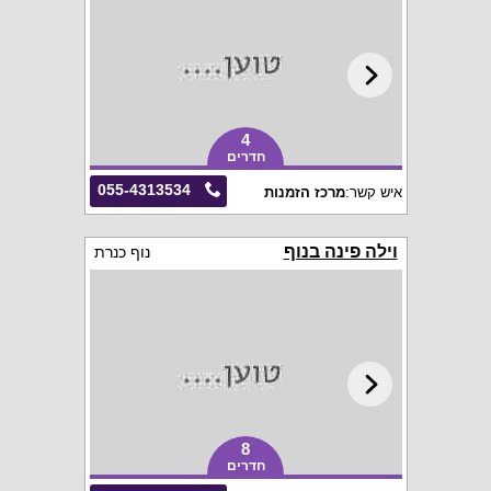
4
חדרים
055-4313534
איש קשר:
מרכז הזמנות
וילה פינה בנוף
נוף כנרת
8
חדרים