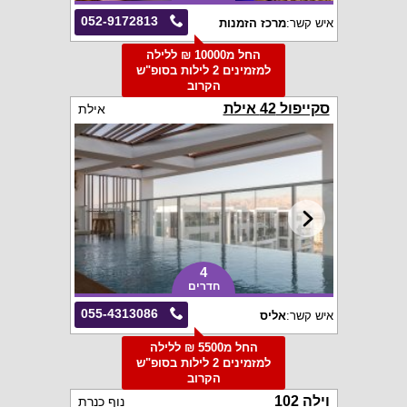
052-9172813
איש קשר:
מרכז הזמנות
החל מ10000 ₪ ללילה
למזמינים 2 לילות בסופ"ש
הקרוב
סקייפול 42 אילת
אילת
4
חדרים
055-4313086
איש קשר:
אליס
החל מ5500 ₪ ללילה
למזמינים 2 לילות בסופ"ש
הקרוב
וילה 102
נוף כנרת