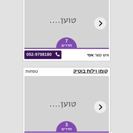
7
חדרים
052-9708180
איש קשר:
אסי
קומו וילות בוטיק
טפחות
3
חדרים