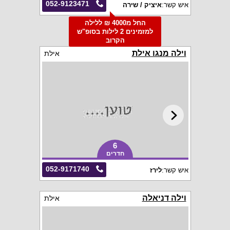
052-9123471
איש קשר:
איציק / שירה
החל מ4000 ₪ ללילה
למזמינים 2 לילות בסופ"ש
הקרוב
וילה מנגו אילת
אילת
6
חדרים
052-9171740
איש קשר:
לירז
וילה דניאלה
אילת