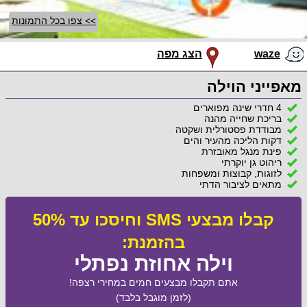
>> צפו בכל התמונות
waze
הצג מפה
מאפייני הוילה
4 חדרי שינה מפוארים
בריכת שחייה מהנה
מבודדת פסטורלית ושקטה
דקות הליכה מהעיר והים
פינת מנגל מאובזרת
ריהוט גן יוקרתי
לזוגות, קבוצות ומשפחות
מתאים לציבור הדתי
קבלו מבצעי SMS וחיסכו עד 50%
בהזמנת:
וילה אחוזת נפתלי
אתם תקבלו מבצעים חמים במחירי רצפה!
(לזמן מוגבל בלבד)