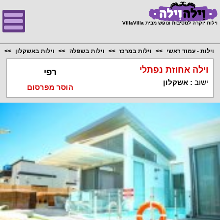
;
וילות יוקרה למסיבות ונופש מבית VillaVilla
וילות - עמוד ראשי
וילות במרכז
וילות בשפלה
וילות באשקלון
ו
וילה אחוזת נפתלי
רפי
ישוב
:
אשקלון
הוסר מפרסום