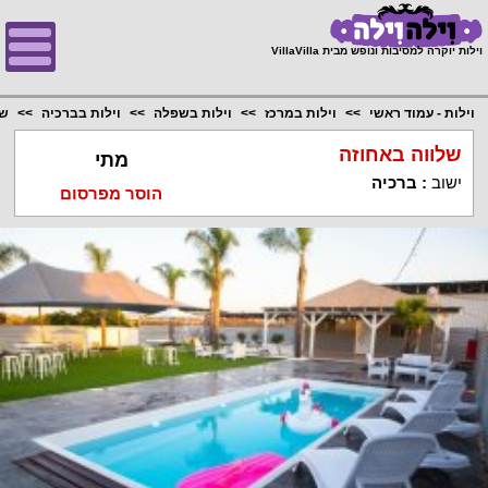
;
וילות יוקרה למסיבות ונופש מבית VillaVilla
וילות - עמוד ראשי
וילות במרכז
וילות בשפלה
וילות בברכיה
של
שלווה באחוזה
מתי
ישוב
:
ברכיה
הוסר מפרסום