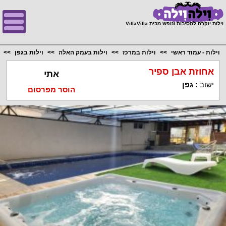
;
וילות יוקרה למסיבות ונופש מבית VillaVilla
וילות - עמוד ראשי
וילות במרכז
וילות בעמק האלה
וילות בגפן
אחוזת אבן ספיר
אתי
ישוב
:
גפן
הוסר מפרסום