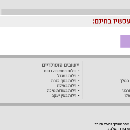
יישובים פופולריים
וילות במושבה כנרת
וילות במגדל
ד המלך
וילות בנוף כנרת
וילות באילת
רבני
וילות בשדות מיכה
אלו
וילות בעין יעקב
 אחר השייך לבעלי האתר.