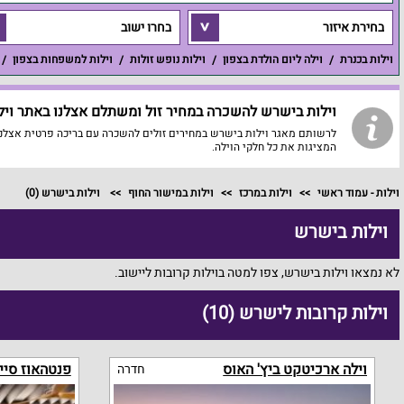
בחירת איזור
בחרו ישוב
וילות בכנרת
וילה ליום הולדת בצפון
וילות נופש זולות
וילות למשפחות בצפון
וילות בישרש להשכרה במחיר זול ומשתלם אצלנו באתר וילה
לרשותם מאגר וילות בישרש במחירים זולים להשכרה עם בריכה פרטית אצלנו 
המציגות את כל חלקי הוילה.
וילות - עמוד ראשי
וילות במרכז
וילות במישור החוף
וילות בישרש
(0)
וילות בישרש
לא נמצאו וילות בישרש, צפו למטה בוילות קרובות ליישוב.
וילות קרובות לישרש (10)
וילה ארכיטקט ביץ' האוס
פנטהאוז סיי
חדרה