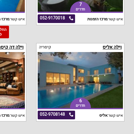
7
חדרים
052-9170018
איש קשר:
מרכז הזמנות
איש קשר:
מרכז ה
ל
וילה אליס
וילה דה קיסר
קיסריה
6
חדרים
052-9708148
איש קשר:
אליס
איש קשר:
מרכז ה