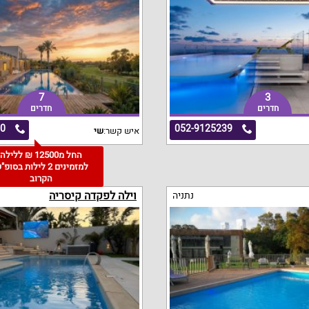
7
3
חדרים
חדרים
00
052-9125239
איש קשר:
שי
החל מ12500 ₪ ללילה
למזמינים 2 לילות בסופ
הקרוב
וילה לפקדה קיסריה
נתניה