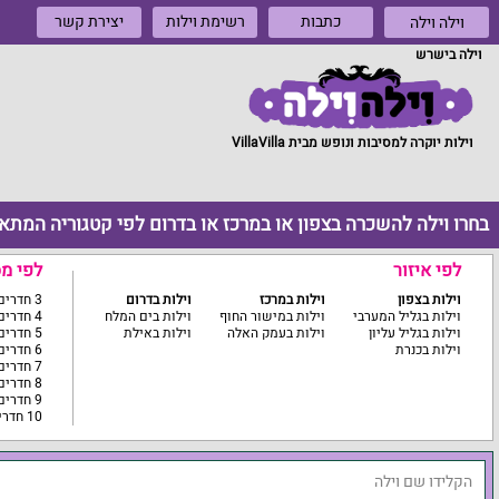
כתבות
רשימת וילות
יצירת קשר
וילה וילה
וילה בישרש
וילות יוקרה למסיבות ונופש מבית VillaVilla
בחרו וילה להשכרה בצפון או במרכז או בדרום לפי קטגוריה המתא
לפי איזור
לפי מ
וילות בצפון
וילות במרכז
וילות בדרום
3 חדרים ומטה
וילות בגליל המערבי
וילות במישור החוף
וילות בים המלח
4 חדרים
וילות בגליל עליון
וילות בעמק האלה
וילות באילת
5 חדרים
וילות בכנרת
6 חדרים
7 חדרים
8 חדרים
9 חדרים
10 חדרים ומעלה