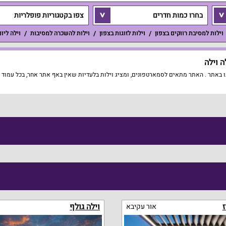
בחרו כמות חדרים
צפו בקטגוריות פופלריות
וילות למסיבת רווקים בצפון
וילות לזוגות בצפון
וילות להשכרה למסיבות
וילה ליו
 וילה
באתר . האתר מתאים לסמארטפונים, ומציג וילות בלעדיות שאין באף אתר אחר, בכל עמוד וי
ז
וילה גולף
אור עקיבא