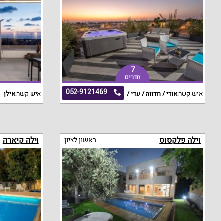
7
חדרים
052-9121469
איש קשר:
אורי / חדווה / עדי /
איש קשר:
אילן
וילה פלקסוס
וילה קיארה
ראשון לציון