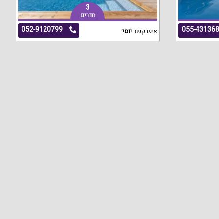
3
חדרים
052-9120799
055-43136
איש קשר:
יוסי