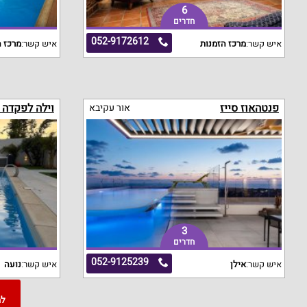
6
חדרים
052-9172612
איש קשר:
מרכז הזמנות
איש קשר:
מרכז ה
פנטהאוז סייז
וילה לפקדה 
אור עקיבא
3
חדרים
052-9125239
איש קשר:
אילן
איש קשר:
נועה