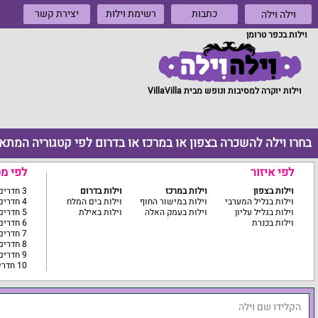
כתבות
רשימת וילות
יצירת קשר
וילה וילה
וילות בכפר טרומן
וילות יוקרה למסיבות ונופש מבית VillaVilla
בחרו וילה להשכרה בצפון או במרכז או בדרום לפי קטגוריה המתא
לפי איזור
לפי מ
וילות בצפון
וילות במרכז
וילות בדרום
3 חדרים ומטה
וילות בגליל המערבי
וילות במישור החוף
וילות בים המלח
4 חדרים
וילות בגליל עליון
וילות בעמק האלה
וילות באילת
5 חדרים
וילות בכנרת
6 חדרים
7 חדרים
8 חדרים
9 חדרים
10 חדרים ומעלה