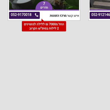
7
חדרים
052-9170018
052-91214
איש קשר:
מרכז הזמנות
החל מ7000 ₪ ללילה למזמינים
2 לילות בסופ"ש הקרוב