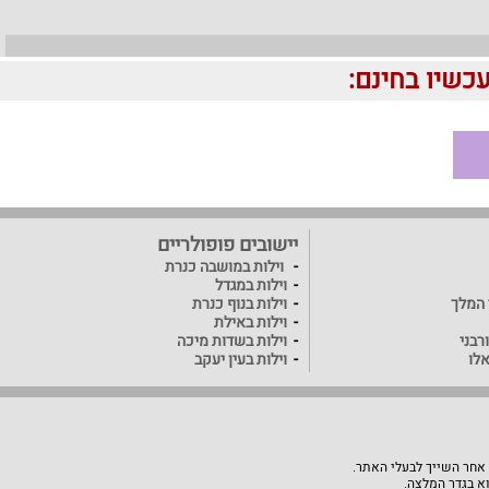
יישובים פופולריים
וילות במושבה כנרת
וילות במגדל
ד המלך
וילות בנוף כנרת
וילות באילת
רבני
וילות בשדות מיכה
אלו
וילות בעין יעקב
 אחר השייך לבעלי האתר.