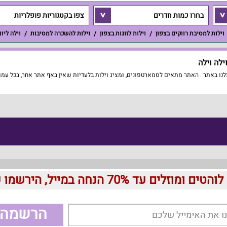
בחרו כמות חדרים
צפו בקטגוריות פופלריות
וילות למסיבת רווקים בצפון
וילות לזוגות בצפון
וילות להשכרה למסיבות
וילה ליו
לה וילה
נו באתר . האתר מתאים לסמארטפונים, ומציג וילות בלעדיות שאין באף אתר אחר, בכל עמוד
עד 70% הנחה במייל, הירשמו עכשיו בחינם:
הרשמה