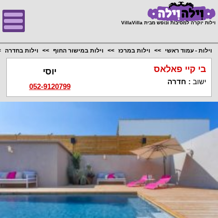
;
וילות יוקרה למסיבות ונופש מבית VillaVilla
וילות - עמוד ראשי
וילות במרכז
וילות במישור החוף
וילות בחדרה
בי קיי פאלאס
יוסי
ישוב
:
חדרה
052-9120799