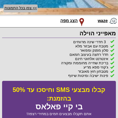
>> צפו בכל התמונות
waze
הצג מפה
מאפייני הוילה
3 חדרי שינה מרווחים
מטבח עם אבזור מלא
סלון מפנק ומפואר
חדר רחצה בעיצוב חמאם
אינטרנט אלחוטי חינם
בריכת שחייה מחוממת ומקורה
ג'קוזי ספא מריע
מטבחון חוץ מאובזר
פינות ישיבה ומיטות שיזוף
קבלו מבצעי SMS וחיסכו עד 50%
בהזמנת:
בי קיי פאלאס
אתם תקבלו מבצעים חמים במחירי רצפה!