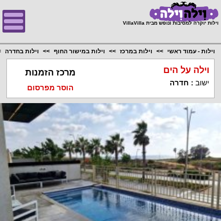
;
וילות יוקרה למסיבות ונופש מבית VillaVilla
וילות - עמוד ראשי
וילות במרכז
וילות במישור החוף
וילות בחדרה
וילה על הים
מרכז הזמנות
ישוב
:
חדרה
הוסר מפרסום