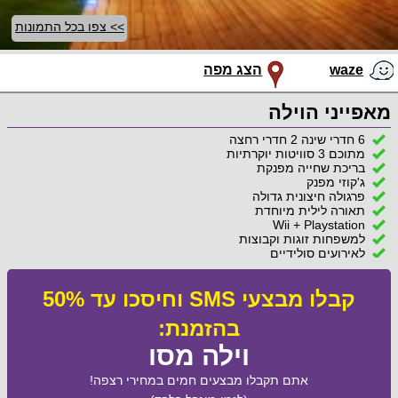
>> צפו בכל התמונות
waze
הצג מפה
מאפייני הוילה
6 חדרי שינה 2 חדרי רחצה
מתוכם 3 סוויטות יוקרתיות
בריכת שחייה מפנקת
ג'קוזי מפנק
פרגולה חיצונית גדולה
תאורה לילית מיוחדת
Wii + Playstation
למשפחות זוגות וקבוצות
לאירועים סולידיים
קבלו מבצעי SMS וחיסכו עד 50%
בהזמנת:
וילה מסו
אתם תקבלו מבצעים חמים במחירי רצפה!