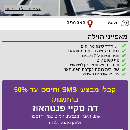
>> צפו בכל התמונות
waze
הצג מפה
מאפייני הוילה
5 חדרי שינה מרווחים
בריכת שחייה פרטית מחוממת
חניה זמינה ל-2 רכבים
נוף קסום לים
אינטרנט אלחוטי זמין לשימוש
ישנו בית כנסת בקרבת הפנטהאוז
עד 25 אורחים באירוע
קבלו מבצעי SMS וחיסכו עד 50%
בהזמנת:
דה סקיי פנטהאוז
אתם תקבלו מבצעים חמים במחירי רצפה!
(לזמן מוגבל בלבד)