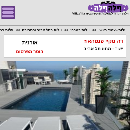
;
וילות יוקרה למסיבות ונופש מבית VillaVilla
וילות - עמוד ראשי
וילות במרכז
וילות בתל אביב והסביבה
וילות במ
דה סקיי פנטהאוז
אורנית
ישוב
:
מחוז תל אביב
הוסר מפרסום