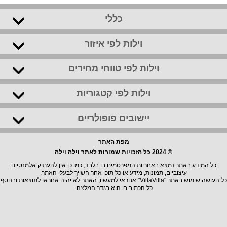
כללי
וילות לפי איזור
וילות לפי טווחי מחירים
וילות לפי קטגוריות
יישובים פופולריים
מפת האתר
© 2024 כל הזכויות שמורות לאתר וילה וילה
כל המידע באתר נמצא באחריות המפרסמים בו בלבד, כמו כן אין להעתיק אלמנטיים
עיצוביים, תמונות, מידע או כל תוכן אחר השייך לבעלי האתר.
כל העושה שימוש באתר "VillaVilla" אחראי למעשיו, האתר לא יהיה אחראי לתוצאות ובנוסף
כל הכתוב בו הוא בגדר המלצה.