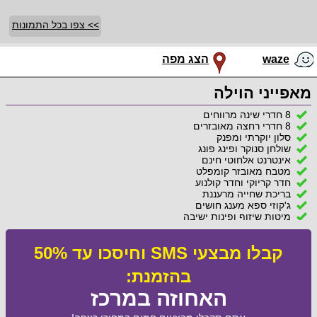
>> צפו בכל התמונות
waze
הצג מפה
מאפייני הוילה
8 חדרי שינה מרווחים
8 חדרי רחצה מאובזרים
סלון יוקרתי ומפנק
שולחן סנוקר ופינג פונג
אינטרנט אלחוטי חינם
מטבח מאובזר קומפלט
חדר קריוקי וחדר קולנוע
בריכת שחייה מרעננת
ג'קוזי ספא מענג חושים
מיטות שיזוף ופינות ישיבה
קבלו מבצעי SMS וחיסכו עד 50%
בהזמנת:
האחוזה במרכז