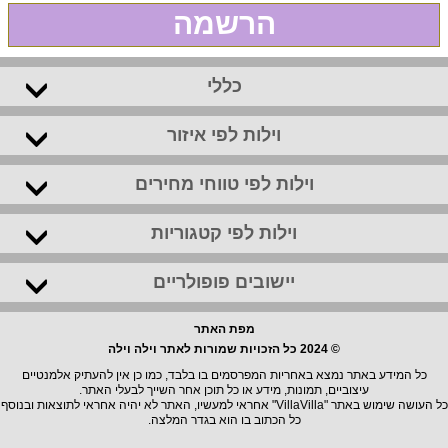
הרשמה
כללי
וילות לפי איזור
וילות לפי טווחי מחירים
וילות לפי קטגוריות
יישובים פופולריים
מפת האתר
© 2024 כל הזכויות שמורות לאתר וילה וילה
כל המידע באתר נמצא באחריות המפרסמים בו בלבד, כמו כן אין להעתיק אלמנטיים
עיצוביים, תמונות, מידע או כל תוכן אחר השייך לבעלי האתר.
כל העושה שימוש באתר "VillaVilla" אחראי למעשיו, האתר לא יהיה אחראי לתוצאות ובנוסף
כל הכתוב בו הוא בגדר המלצה.