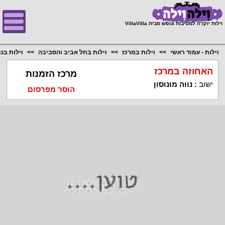
;
וילות יוקרה למסיבות ונופש מבית VillaVilla
וילות - עמוד ראשי
וילות במרכז
וילות בתל אביב והסביבה
וילות בנו
האחוזה במרכז
מרכז הזמנות
ישוב
:
נווה מונוסון
הוסר מפרסום