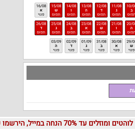
16/08
15/08
14/08
13/08
12/08
11/08
10/0
ב
ג
ד
ה
ו
ש
א
פוס
תפוס
תפוס
תפוס
תפוס
תפוס
פנוי
26/08
25/08
24/08
23/08
22/08
21/08
20/0
ה
ו
ש
א
ב
ג
ד
פוס
תפוס
תפוס
תפוס
תפוס
תפוס
תפוס
03/09
02/09
01/09
31/08
30/08
29/0
ש
א
ב
ג
ד
ה
פנוי
פנוי
פנוי
פנוי
פנוי
פנוי
עת
עד 70% הנחה במייל, הירשמו עכשיו בחינם: