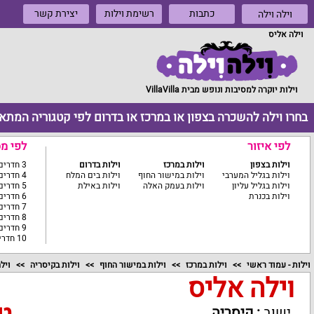
כתבות
רשימת וילות
יצירת קשר
וילה וילה
וילה אליס
וילות יוקרה למסיבות ונופש מבית VillaVilla
בחרו וילה להשכרה בצפון או במרכז או בדרום לפי קטגוריה המתא
לפי איזור
לפי מ
וילות בצפון
וילות במרכז
וילות בדרום
3 חדרים ומטה
וילות בגליל המערבי
וילות במישור החוף
וילות בים המלח
4 חדרים
וילות בגליל עליון
וילות בעמק האלה
וילות באילת
5 חדרים
וילות בכנרת
6 חדרים
7 חדרים
8 חדרים
9 חדרים
10 חדרים ומעלה
וילות - עמוד ראשי
וילות במרכז
וילות במישור החוף
וילות בקיסריה
ויל
וילה אליס
ישוב
:
קיסריה