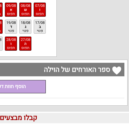
8
09/08
08/08
07/08
ו
ש
א
תפוס
תפוס
תפוס
ת
8
19/08
18/08
17/08
ב
ג
ד
פנוי
פנוי
פנוי
ת
8
28/08
27/08
ה
ו
תפוס
תפוס
ספר האורחים של הוילה
הוסף חוות ד
קבלו מבצעים לוהטים ומוזלים 