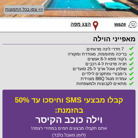
>> צפו בכל התמונות
waze
הצג מפה
מאפייני הוילה
7 חדרי לינה מרווחים
בריכה מחוממת, מגודרת ומקורה
ג'קוזי ספא ל-8 אנשים
חניה פרטית ל-4 רכבים
שולחן אוכל ארוך ל-25 סועדים
ג'ימבורי ומתקנים לילדים
עמדת מנגל BBQ מצוידת
מתאים לקבוצות ולמשפחות
קבלו מבצעי SMS וחיסכו עד 50%
בהזמנת:
וילה כוכב הקיסר
אתם תקבלו מבצעים חמים במחירי רצפה!
(לזמן מוגבל בלבד)