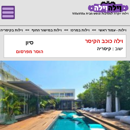
;
וילות יוקרה למסיבות ונופש מבית VillaVilla
וילות - עמוד ראשי
וילות במרכז
וילות במישור החוף
וילות בקיסריה
וילה כוכב הקיסר
סיון
ישוב
:
קיסריה
הוסר מפרסום