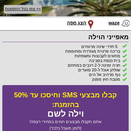
>> צפו בכל התמונות
waze
הצג מפה
מאפייני הוילה
5 חדרי שינה מרווחים
בריכה פרטית מגודרת ומחוממת
מתאים לקבוצות ומשפחות
בית כנסת בסביבה
חניה זמינה ל-2 רכבים במתחם
שולחן אוכל ל-20 סועדים
נוף מרהיב אל הים
מטבח חוץ מפנק
קבלו מבצעי SMS וחיסכו עד 50%
בהזמנת:
וילה לשם
אתם תקבלו מבצעים חמים במחירי רצפה!
(לזמן מוגבל בלבד)