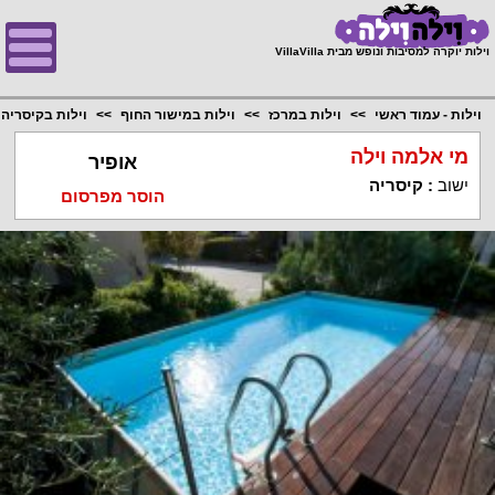
;
וילות יוקרה למסיבות ונופש מבית VillaVilla
וילות - עמוד ראשי
וילות במרכז
וילות במישור החוף
וילות בקיסריה
מי אלמה וילה
אופיר
ישוב
:
קיסריה
הוסר מפרסום