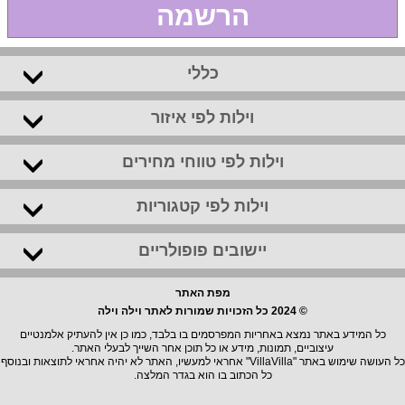
הרשמה
כללי
וילות לפי איזור
וילות לפי טווחי מחירים
וילות לפי קטגוריות
יישובים פופולריים
מפת האתר
© 2024 כל הזכויות שמורות לאתר וילה וילה
כל המידע באתר נמצא באחריות המפרסמים בו בלבד, כמו כן אין להעתיק אלמנטיים
עיצוביים, תמונות, מידע או כל תוכן אחר השייך לבעלי האתר.
כל העושה שימוש באתר "VillaVilla" אחראי למעשיו, האתר לא יהיה אחראי לתוצאות ובנוסף
כל הכתוב בו הוא בגדר המלצה.