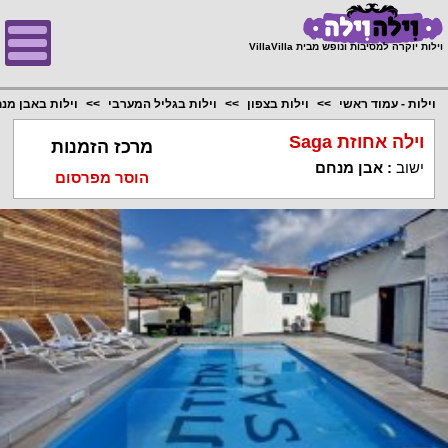
;
וילות יוקרה למסיבות ונופש מבית VillaVilla
וילות - עמוד ראשי
וילות בצפון
וילות בגליל המערבי
וילות באבן מנ
וילה אחוזת Saga
מרכז הזמנות
ישוב
:
אבן מנחם
הוסר מפרסום