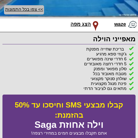
>> צפו בכל התמונות
waze
הצג מפה
מאפייני הוילה
בריכת שחייה מפנקת
ג'קוזי ספא מרגיע
6 חדרי שינה מפוארים
5 חדרי רחצה מאובזרים
סלון מפואר ומפנק
מטבח מאובזר בכל
שולחן סנוקר מקצועי
פינת מנגל מקצועית
מתאים גם לציבור הדתי
קבלו מבצעי SMS וחיסכו עד 50%
בהזמנת:
וילה אחוזת Saga
אתם תקבלו מבצעים חמים במחירי רצפה!