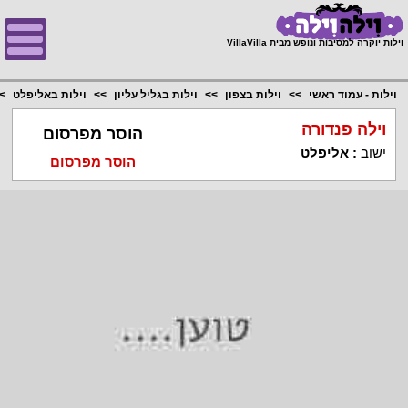
;
וילות יוקרה למסיבות ונופש מבית VillaVilla
וילות - עמוד ראשי
וילות בצפון
וילות בגליל עליון
וילות באליפלט
וילה פנדורה
הוסר מפרסום
ישוב
:
אליפלט
הוסר מפרסום