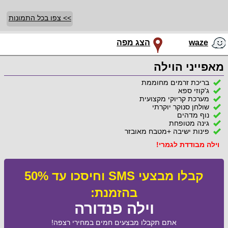
>> צפו בכל התמונות
waze
הצג מפה
מאפייני הוילה
בריכת זרמים מחוממת
ג'קוזי ספא
מערכת קריוקי מקצועית
שולחן סנוקר יוקרתי
נוף מדהים
גינה מטופחת
פינות ישיבה +מטבח מאובזר
וילה מבודדת לגמרי!
קבלו מבצעי SMS וחיסכו עד 50%
בהזמנת:
וילה פנדורה
אתם תקבלו מבצעים חמים במחירי רצפה!