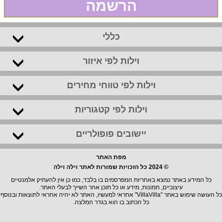
הרשמה
כללי
וילות לפי איזור
וילות לפי טווחי מחירים
וילות לפי קטגוריות
יישובים פופולריים
מפת האתר
© 2024 כל הזכויות שמורות לאתר וילה וילה
כל המידע באתר נמצא באחריות המפרסמים בו בלבד, כמו כן אין להעתיק אלמנטיים
עיצוביים, תמונות, מידע או כל תוכן אחר השייך לבעלי האתר.
כל העושה שימוש באתר "VillaVilla" אחראי למעשיו, האתר לא יהיה אחראי לתוצאות ובנוסף
כל הכתוב בו הוא בגדר המלצה.