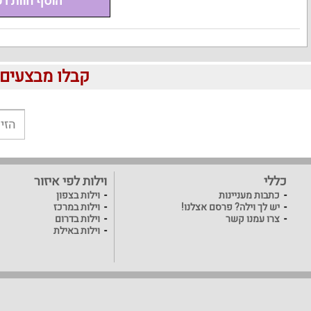
הוסף חוות ד
קבלו מבצעים לוהטים ומוזלים 
כללי
וילות לפי איזור
כתבות מעניינות
וילות בצפון
יש לך וילה? פרסם אצלנו!
וילות במרכז
צרו עמנו קשר
וילות בדרום
וילות באילת