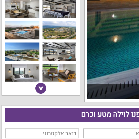
נו לוילה מטע וכרם