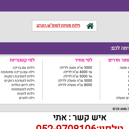
וילות פנויות לסופ"ש הקרוב
ימה לכם:
ספר חדרים
לפי מחיר
לפי קטגוריות
3000 ש"ח ומטה ללילה
וילות עם בריכה
עד 4000 ש"ח ללילה
וילה עם בריכה מחוממת
עד 5000 ש"ח ללילה
וילות למסיבת רווקות
5000 ש"ח ומעלה ללילה
וילות למסיבת רווקים
8000 ש"ח ומעלה ללילה
וילה ליום הולדת
וילות למשפחות
וילות לזוגות
וילה לחגים
ה מטע וכרם
איש קשר : אתי