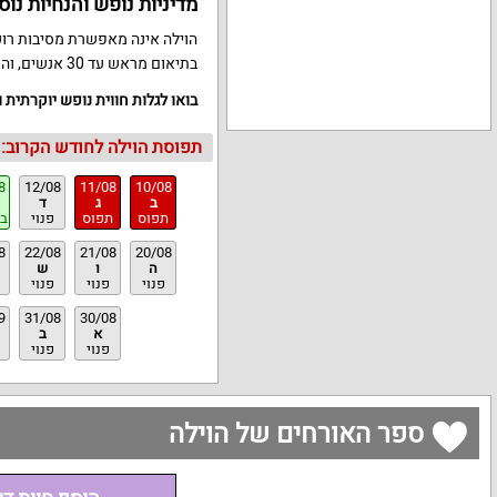
מדיניות נופש והנחיות נוס
בתיאום מראש עד 30 אנשים, והצ'ק-אין גמיש בתיאום מראש.
בואו לגלות חווית נופש יוקרתית
תפוסת הוילה לחודש הקרוב:
8
12/08
11/08
10/08
ב
ג
ד
תפוס
תפוס
פנוי
ב
8
22/08
21/08
20/08
ה
ו
ש
פנוי
פנוי
פנוי
9
31/08
30/08
א
ב
פנוי
פנוי
ספר האורחים של הוילה