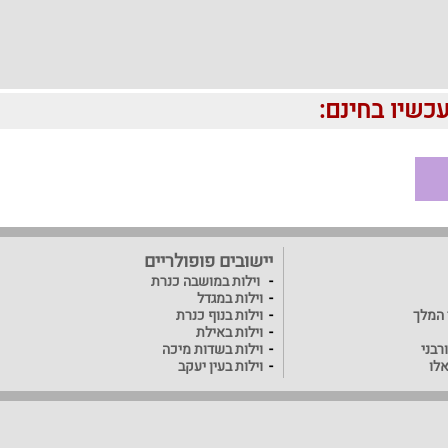
יישובים פופולריים
וילות במושבה כנרת
וילות במגדל
ד המלך
וילות בנוף כנרת
וילות באילת
רבני
וילות בשדות מיכה
אלו
וילות בעין יעקב