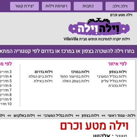
כתבות
רשימת וילות
יצירת קשר
וילה וילה
וילה מטע וכרם
וילות יוקרה למסיבות ונופש מבית VillaVilla
בחרו וילה להשכרה בצפון או במרכז או בדרום לפי קטגוריה המתא
לפי איזור
לפי מ
וילות בצפון
וילות במרכז
וילות בדרום
3 חדרים ומטה
וילות בגליל המערבי
וילות במישור החוף
וילות בים המלח
4 חדרים
וילות בגליל עליון
וילות בעמק האלה
וילות באילת
5 חדרים
וילות בכנרת
6 חדרים
7 חדרים
8 חדרים
9 חדרים
10 חדרים ומעלה
וילות - עמוד ראשי
וילות בצפון
וילות בגליל המערבי
וילות באלקוש
ויל
וילה מטע וכרם
ישוב
:
אלקוש