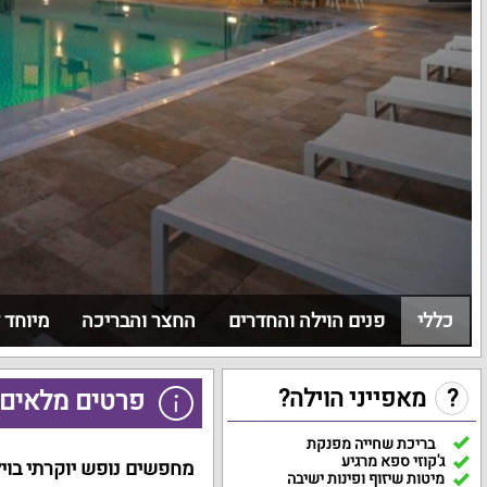
כללי
פנים הוילה והחדרים
החצר והבריכה
מיוחד 
?
מאפייני הוילה?
פרטים מלאים 
בריכת שחייה מפנקת
ג'קוזי ספא מרגיע
מחפשים נופש יוקרתי בוי
מיטות שיזוף ופינות ישיבה