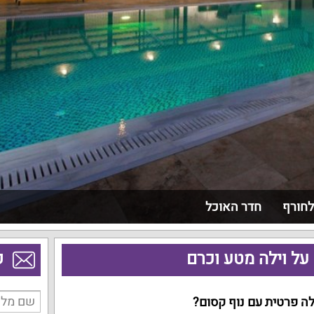
לחורף
חדר האוכל
על וילה מטע וכרם
פ
לה פרטית עם נוף קסום?