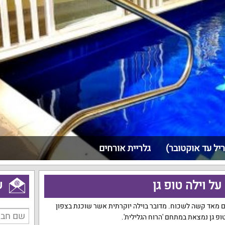
ל עד אוקטובר)
גלריית אורחים
ל וילה טופ גן
ש
כם מאד קשה לשכוח. מדובר בוילה יוקרתית אשר שוכנת בצפון
 טופ גן נמצאת במתחם 'הרוח הגלילית'.