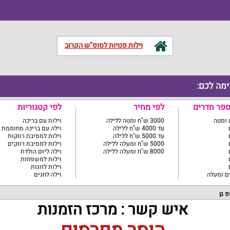
וילות פנויות לסופ"ש הקרוב
ימה לכם:
ספר חדרים
לפי מחיר
לפי קטגוריות
3000 ש"ח ומטה ללילה
וילות עם בריכה
עד 4000 ש"ח ללילה
וילה עם בריכה מחוממת
עד 5000 ש"ח ללילה
וילות למסיבת רווקות
5000 ש"ח ומעלה ללילה
וילות למסיבת רווקים
8000 ש"ח ומעלה ללילה
וילה ליום הולדת
וילות למשפחות
וילות לזוגות
וילה לחגים
פ גן
איש קשר : מרכז הזמנות