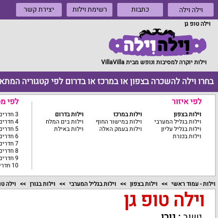
כתבות
רשימת וילות
יצירת קשר
וילה וילה
וילה טופ גן
וילות יוקרה למסיבות ונופש מבית VillaVilla
בחרו וילה להשכרה בצפון או במרכז או בדרום לפי קטגוריה המתא
לפי איזור
לפי מ
וילות בצפון
וילות במרכז
וילות בדרום
3 חדרים ומטה
וילות בגליל המערבי
וילות במישור החוף
וילות בים המלח
4 חדרים
וילות בגליל עליון
וילות בעמק האלה
וילות באילת
5 חדרים
וילות בכנרת
6 חדרים
7 חדרים
8 חדרים
9 חדרים
10 חדרים ומעלה
וילות - עמוד ראשי
וילות בצפון
וילות בגליל המערבי
וילות בגורן
וילה טו
וילה טופ גן
ישוב
:
גורן