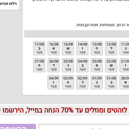
וילות פנויות
ד הרחב: משפחות, זוגות וקבוצות.
17/08
16/08
15/08
14/08
13/08
12/08
11/0
ג
ד
ה
ו
ש
א
ב
פנוי
פנוי
פנוי
פנוי
פנוי
פנוי
פנוי
27/08
26/08
25/08
24/08
23/08
22/08
21/0
ו
ש
א
ב
ג
ד
ה
פנוי
פנוי
פנוי
פנוי
פנוי
פנוי
פנוי
04/09
03/09
02/09
01/09
31/08
30/0
א
ב
ג
ד
ה
ו
פנוי
פנוי
פנוי
פנוי
פנוי
פנוי
עד 70% הנחה במייל, הירשמו עכשיו בחינם: