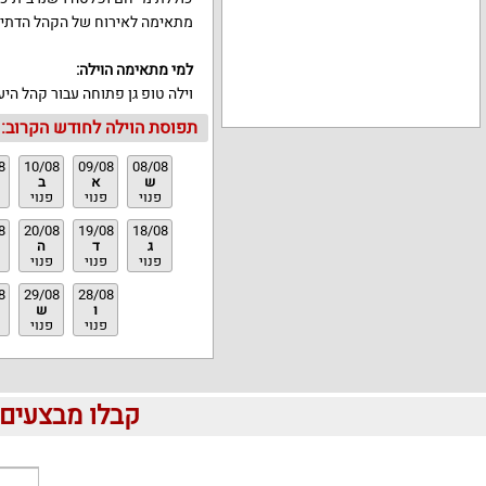
מתאימה לאירוח של הקהל הדתי.
למי מתאימה הוילה
:
וילה טופ גן פתוחה עבור קהל היע
תפוסת הוילה לחודש הקרוב:
8
10/08
09/08
08/08
ש
א
ב
פנוי
פנוי
פנוי
8
20/08
19/08
18/08
ג
ד
ה
פנוי
פנוי
פנוי
8
29/08
28/08
ו
ש
פנוי
פנוי
קבלו מבצעים לוהטים ומוזלים 