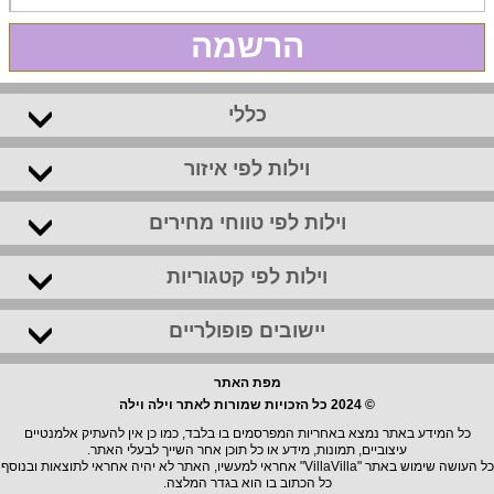
הרשמה
כללי
וילות לפי איזור
וילות לפי טווחי מחירים
וילות לפי קטגוריות
יישובים פופולריים
מפת האתר
© 2024 כל הזכויות שמורות לאתר וילה וילה
כל המידע באתר נמצא באחריות המפרסמים בו בלבד, כמו כן אין להעתיק אלמנטיים
עיצוביים, תמונות, מידע או כל תוכן אחר השייך לבעלי האתר.
כל העושה שימוש באתר "VillaVilla" אחראי למעשיו, האתר לא יהיה אחראי לתוצאות ובנוסף
כל הכתוב בו הוא בגדר המלצה.