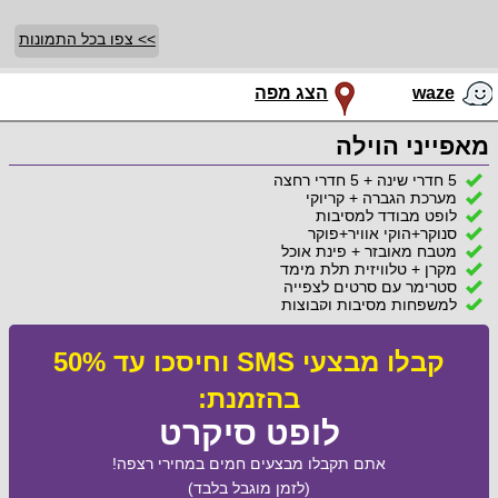
>> צפו בכל התמונות
waze
הצג מפה
מאפייני הוילה
5 חדרי שינה + 5 חדרי רחצה
מערכת הגברה + קריוקי
לופט מבודד למסיבות
סנוקר+הוקי אוויר+פוקר
מטבח מאובזר + פינת אוכל
מקרן + טלוויזית תלת מימד
סטרימר עם סרטים לצפייה
למשפחות מסיבות וקבוצות
קבלו מבצעי SMS וחיסכו עד 50%
בהזמנת:
לופט סיקרט
אתם תקבלו מבצעים חמים במחירי רצפה!
(לזמן מוגבל בלבד)