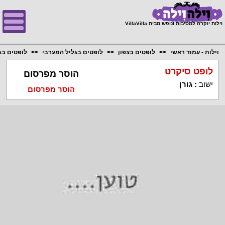
;
וילות יוקרה למסיבות ונופש מבית VillaVilla
וילות - עמוד ראשי
לופטים בצפון
לופטים בגליל המערבי
לופטים בג
לופט סיקרט
הוסר מפרסום
ישוב
:
גורן
הוסר מפרסום