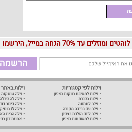
עת
עד 70% הנחה במייל, הירשמו עכשיו בחינם:
הרשמה
וילות לפי קטגוריות
וילות באתר
וילות למסיבת רווקות בצפון
וילה טוסקנה
וילות בכנרת
וילה לה פרלה
וילה לחתונה
וילה כינור דו
וילה עם בריכה מקורה
וילה W בוטיק
וילה ליום הולדת בצפון
וילה הבית האו
וילות למשפחות בצפון
אחוזת דון רפ