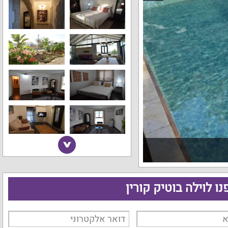
נו לוילה בוטיק קורין