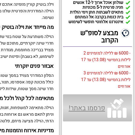
שולחן אוכל ארוך ל-12 אנשים
וילה בוטיק קורין מזמינה אתכם 
חניה פרטית ל-5 מכוניות
הוילה המודרנית והפרטית שלנו ממ
מתאים לשבתות חתן וימי הולדת
בית כנסת בקרבה אל המתחם
נשימה.
אינטרנט אלחוטי חופשי לשימוש
מה מייחד את וילה בוטיק ק
מבצע לסופ''ש
הקרוב
חדרי שינה יוקרתיים, מתוכם של
- 6000 ₪ ללילה למזמינים 2
לשימוש, לא בשבת) ופינות ישיבה 
לילות בחמישי (13.08) עד 17
אבזור פנים יוקרתי
אורחים
- 6000 ₪ ללילה למזמינים 3
לילות בחמישי (13.08) עד 17
כולל מכונת קפה אספרסו, תנור, כ
אורחים
חדר שינה מסך שטוח, שידות לילה
מתאימה לכל קהל ולכל מ
פרסמו באתר!
הוילה מתאימה למשפחות, זוגות, 
וניתן לתאם מראש גם ארוחות בוק
הדתי, הוילה מציעה מיחם, פלטה 
מדיניות אירוח והזמנות מי