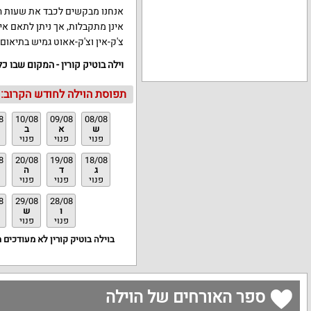
צ'ק-אין וצ'ק-אאוט גמיש בתיאום
וילה בוטיק קורין - המקום שבו כ
תפוסת הוילה לחודש הקרוב:
8
10/08
09/08
08/08
ש
א
ב
פנוי
פנוי
פנוי
8
20/08
19/08
18/08
ג
ד
ה
פנוי
פנוי
פנוי
8
29/08
28/08
ו
ש
פנוי
פנוי
בוילה בוטיק קורין לא מעודכים 
ספר האורחים של הוילה