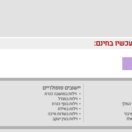
יישובים פופולריים
וילות במושבה כנרת
וילות במגדל
ד המלך
וילות בנוף כנרת
וילות באילת
רבני
וילות בשדות מיכה
אלו
וילות בעין יעקב