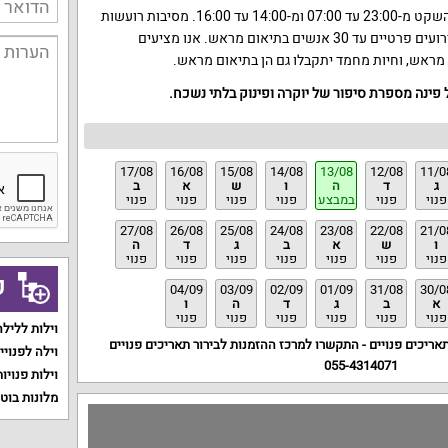
אנחנו מבקשים לכבד את שעות השקט מ-23:00 עד 07:00 ומ-14:00 עד 16:00. מסיבות רועשות
אינן מתקבלות, אך ניתן לתאם אירועים פרטיים עד 30 אנשים בתיאום מראש. אנו מציעים
 מראש, וחיות מחמד יתקבלו גם הן בתיאום מראש.
ל פינה מספרת סיפור של יוקרה ופינוק בלתי נשכח.
17/08
16/08
15/08
14/08
13/08
12/08
11/0
ג
ד
ה
ו
ש
א
ב
פנוי
פנוי
במבצע
פנוי
פנוי
פנוי
פנוי
27/08
26/08
25/08
24/08
23/08
22/08
21/0
ו
ש
א
ב
ג
ד
ה
פנוי
פנוי
פנוי
פנוי
פנוי
פנוי
פנוי
ק
04/09
03/09
02/09
01/09
31/08
30/0
א
ב
ג
ד
ה
ו
פנוי
פנוי
פנוי
פנוי
פנוי
פנוי
וילות ללילה
תאריכים פנויים - התקשרו למרכז ההזמנות לבירור תאריכים פנויים
וילה לפנויי
055-4314071
וילות פנויות
מלונות בוט