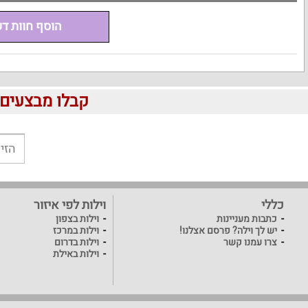
הוסף חוות ד
קבלו מבצעים לוהטים ומוזלים 
כללי
וילות לפי איזור
כתבות מעניינות
וילות בצפון
יש לך וילה? פרסם אצלנו!
וילות במרכז
צרו עמנו קשר
וילות בדרום
וילות באילת