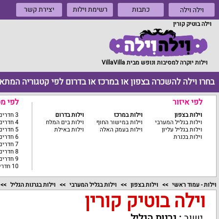
כתבות
רשימת וילות
יצירת קשר
וילה וילה
וילה בוטיק קורין
וילות יוקרה למסיבות ונופש מבית VillaVilla
בחרו וילה להשכרה בצפון או במרכז או בדרום לפי קטגוריה המתא
לפי איזור
לפי מ
וילות בצפון
וילות במרכז
וילות בדרום
3 חדרים ומטה
וילות בגליל המערבי
וילות במישור החוף
וילות בים המלח
4 חדרים
וילות בגליל עליון
וילות בעמק האלה
וילות באילת
5 חדרים
וילות בכנרת
6 חדרים
7 חדרים
8 חדרים
9 חדרים
10 חדרים ומעלה
וילות - עמוד ראשי
וילות בצפון
וילות בגליל המערבי
וילות בגרנות הגליל
וילה בוטיק קורין
ישוב
:
גרנות הגליל