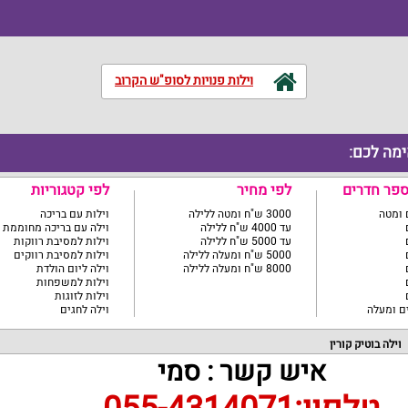
וילות פנויות לסופ"ש הקרוב
ימה לכם:
ספר חדרים
לפי מחיר
לפי קטגוריות
3000 ש"ח ומטה ללילה
וילות עם בריכה
עד 4000 ש"ח ללילה
וילה עם בריכה מחוממת
עד 5000 ש"ח ללילה
וילות למסיבת רווקות
5000 ש"ח ומעלה ללילה
וילות למסיבת רווקים
8000 ש"ח ומעלה ללילה
וילה ליום הולדת
וילות למשפחות
וילות לזוגות
וילה לחגים
וילה בוטיק קורין
איש קשר : סמי