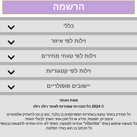
הרשמה
כללי
וילות לפי איזור
וילות לפי טווחי מחירים
וילות לפי קטגוריות
יישובים פופולריים
מפת האתר
© 2024 כל הזכויות שמורות לאתר וילה וילה
כל המידע באתר נמצא באחריות המפרסמים בו בלבד, כמו כן אין להעתיק אלמנטיים
עיצוביים, תמונות, מידע או כל תוכן אחר השייך לבעלי האתר.
כל העושה שימוש באתר "VillaVilla" אחראי למעשיו, האתר לא יהיה אחראי לתוצאות ובנוסף
כל הכתוב בו הוא בגדר המלצה.