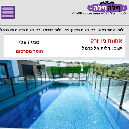
;
וילות יוקרה למסיבות ונופש מבית VillaVilla
וילות - עמוד ראשי
וילות בצפון
וילות בכרמל
וילות בדלית אל כרמל
אחוזת ניו יורק
סמי / עלי
ישוב
:
דלית אל כרמל
הוסר מפרסום