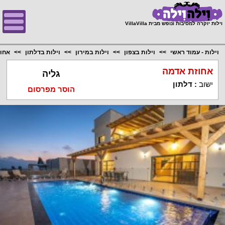
;
וילות יוקרה למסיבות ונופש מבית VillaVilla
וילות - עמוד ראשי
וילות בצפון
וילות במירון
וילות בדלתון
אחו
אחוזת אדמה
גליה
ישוב
:
דלתון
הוסר מפרסום