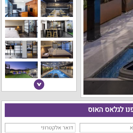
נו לגלאס האוס