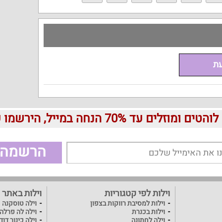
עת
עד 70% הנחה במייל, הירשמו עכשיו בחינם:
הרשמה
וילות לפי קטגוריות
וילות באתר
וילות למסיבת רווקות בצפון
וילה טוסקנה
וילות בכנרת
וילה לה פרלה
וילה לחתונה
וילה כינור דו