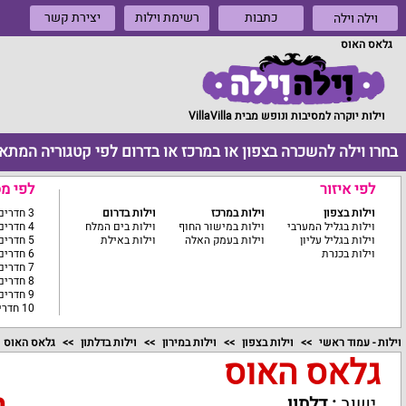
כתבות
רשימת וילות
יצירת קשר
וילה וילה
גלאס האוס
וילות יוקרה למסיבות ונופש מבית VillaVilla
בחרו וילה להשכרה בצפון או במרכז או בדרום לפי קטגוריה המתא
לפי איזור
לפי מ
וילות בצפון
וילות במרכז
וילות בדרום
3 חדרים ומטה
וילות בגליל המערבי
וילות במישור החוף
וילות בים המלח
4 חדרים
וילות בגליל עליון
וילות בעמק האלה
וילות באילת
5 חדרים
וילות בכנרת
6 חדרים
7 חדרים
8 חדרים
9 חדרים
10 חדרים ומעלה
וילות - עמוד ראשי
וילות בצפון
וילות במירון
וילות בדלתון
גלאס האוס
גלאס האוס
ישוב
:
דלתון