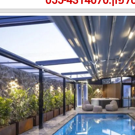
פון:055-4314070