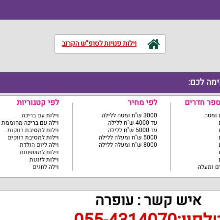
וילות פנויות לסופ"ש הקרוב
ימה לכם:
ספר חדרים
לפי מחיר
לפי קטגוריות
3000 ש"ח ומטה ללילה
וילות עם בריכה
עד 4000 ש"ח ללילה
וילה עם בריכה מחוממת
עד 5000 ש"ח ללילה
וילות למסיבת רווקות
5000 ש"ח ומעלה ללילה
וילות למסיבת רווקים
8000 ש"ח ומעלה ללילה
וילה ליום הולדת
וילות למשפחות
וילות לזוגות
וילה לחגים
איש קשר : עופרה