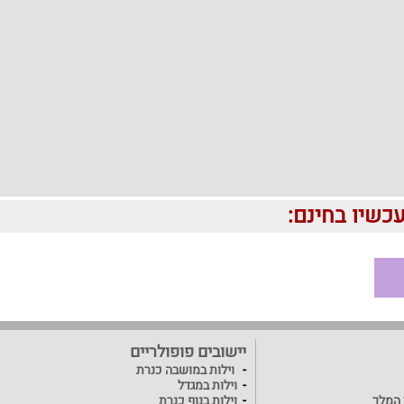
יישובים פופולריים
וילות במושבה כנרת
וילות במגדל
ד המלך
וילות בנוף כנרת