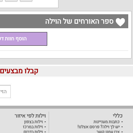
ספר האורחים של הוילה
הוסף חוות ד
קבלו מבצעים לוהטים ומוזלים 
כללי
וילות לפי איזור
כתבות מעניינות
וילות בצפון
יש לך וילה? פרסם אצלנו!
וילות במרכז
צרו עמנו קשר
וילות בדרום