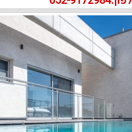
:052-9172984