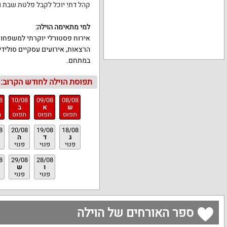
קהל דתי יוכל לקבל פלטת שבת ו
למי מתאימה הוילה
:
אירוח פסטורלי יוקרתי למשפחות, ז
במתחם.
תפוסת הוילה לחודש הקרוב:
8
10/08
09/08
08/08
ש
א
ב
תפוס
תפוס
תפוס
ת
8
20/08
19/08
18/08
ג
ד
ה
פנוי
פנוי
פנוי
8
29/08
28/08
ו
ש
פנוי
פנוי
ספר האורחים של הוילה