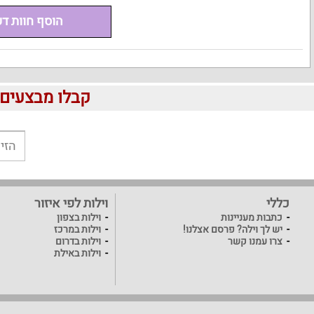
הוסף חוות ד
קבלו מבצעים לוהטים ומוזלים 
כללי
וילות לפי איזור
כתבות מעניינות
וילות בצפון
יש לך וילה? פרסם אצלנו!
וילות במרכז
צרו עמנו קשר
וילות בדרום
וילות באילת