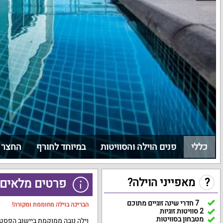
כללי
פנים הוילה והסוויטות
במיוחד לחורף
החצר 
?
מאפייני הוילה?
פרטים מלאים ע
7 חדרי שינה זוגיים מתוכם
הבריכה בוילה מחוממת ומקורה!
2 סוויטות זוגיות
מטבחון בסוויטות
וילה נובה ממוקמת ביישוב הפסטורל