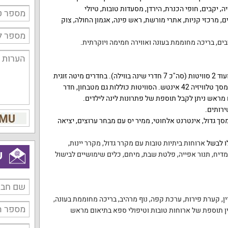
, יקבים, חופי הכנרת, הירדן, מסעדות טובות, טיולי
ים, מרכזי קניות, אתרי מורשת, ראש פינה, אגמון החולה, צוק
בים,
בריכה מחוממת בעונה ואווירה חמימה ויוקרתית.
הלינה היא ב-5 חדרי שינה זוגיים ועוד 2 סוויטות (סה"כ 7 חדרי שינה בווילה). בחדרים מיטה זוגית
נוחה, מיזוג אוויר, ארון, ממיר יס ומסך טלוויזיה 42 אינטש. הסוויטות כוללות גם מטבחון, חדר
מראש ניתן לקבל תוספת של פתרונות לינה לילדים.
מסך גדול, אינטרנט אלחוטי, ממיר יס עם מבחר ערוצים, יציאה
ו לבשל
ארוחות ביתיות טובות עם מקרר גדול,
מקרר יינות,
ש
דיח,
תנור אפייה,
פלטת שבת,
מיחם,
כלים שימושיים לבישול
ן,
קערת פירות,
ערכת קפה,
נוף מרהיב,
בריכה מחוממת בעונה,
 תוספת של ארוחות טובות וטיפולי ספא בתיאום מראש