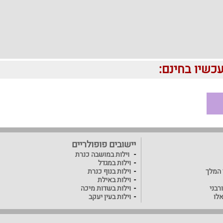
יישובים פופולריים
וילות במושבה כנרת
וילות במגדל
ד המלך
וילות בנוף כנרת
וילות באילת
רבני
וילות בשדות מיכה
אלו
וילות בעין יעקב