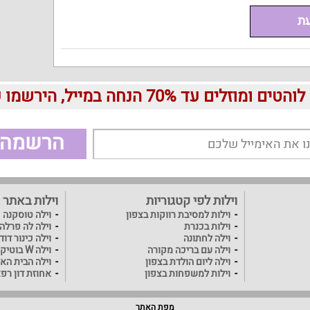
עת
עד 70% הנחה במייל, הירשמו עכשיו בחינם:
הרשמה
וילות לפי קטגוריות
וילות באתר
וילות למסיבת רווקות בצפון
וילה טוסקנה
וילות בכנרת
וילה לה פרלה
וילה לחתונה
וילה כינור דו
וילה עם בריכה מקורה
וילה W בוטיק
וילה ליום הולדת בצפון
וילה הבית האו
וילות למשפחות בצפון
אחוזת דון רפ
מפת האתר