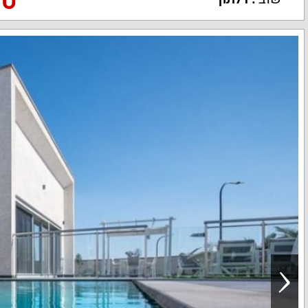
טלפון