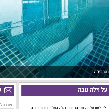
והבריכה
ל וילה נובה
פ
י דלתון אל מול נופי הר מירון בגליל העליון. נסיעה קצרה