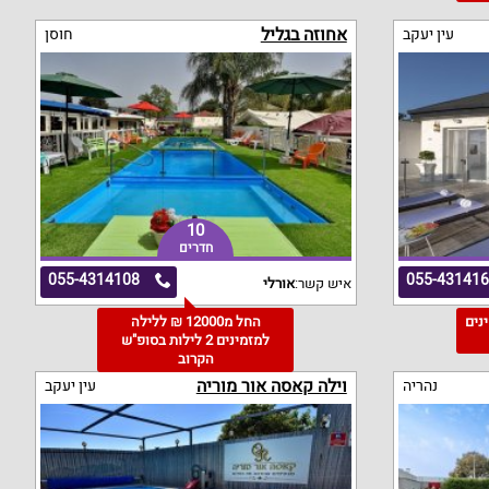
אחוזה בגליל
עין יעקב
חוסן
10
חדרים
055-4314108
055-43141
איש קשר:
אורלי
מינים
החל מ12000 ₪ ללילה
למזמינים 2 לילות בסופ"ש
הקרוב
וילה קאסה אור מוריה
נהריה
עין יעקב