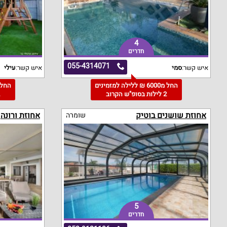
4
חדרים
055-4314071
איש קשר:
סמי
איש קשר:
עילי
החל מ6000 ₪ ללילה למזמינים
2 לילות בסופ"ש הקרוב
2
אחוזת שושנים בוטיק
אחוזת ורונה
שומרה
5
חדרים