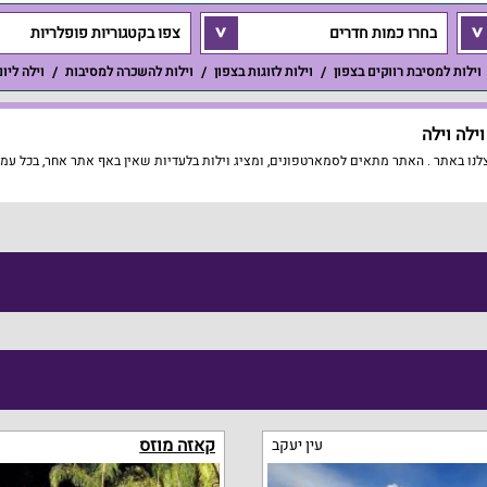
בחרו כמות חדרים
צפו בקטגוריות פופלריות
וילות למסיבת רווקים בצפון
וילות לזוגות בצפון
וילות להשכרה למסיבות
וילה ליו
ילה וילה
נו באתר . האתר מתאים לסמארטפונים, ומציג וילות בלעדיות שאין באף אתר אחר, בכל עמוד
קאזה מוזס
עין יעקב