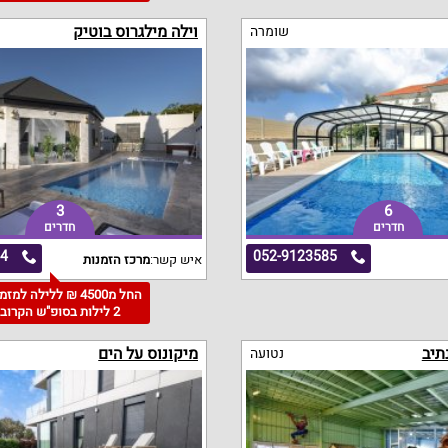
וילה מילגרוס בוטיק
שומרה
3
6
חדרים
חדרים
64
052-9123585
איש קשר:
מרכז הזמנות
החל מ4500 ₪ ללילה למז
2 לילות בסופ"ש הקרוב
תיב
מיקונוס על הים
נטועה