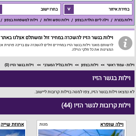
בחירת איזור
בחרו ישוב
וילות בכנרת
וילה ליום הולדת בצפון
וילות נופש זולות
וילות למשפחות בצפון
וילות בגשר הזיו להשכרה במחיר זול ומשתלם אצלנו באתר ו
לרשותם מאגר וילות בגשר הזיו במחירים זולים להשכרה עם בריכה פרטית אצל
המציגות את כל חלקי הוילה.
וילות - עמוד ראשי
וילות בצפון
וילות בגליל המערבי
וילות בגשר הזיו
(0)
וילות בגשר הזיו
לא נמצאו וילות בגשר הזיו, צפו למטה בוילות קרובות ליישוב.
וילות קרובות לגשר הזיו (44)
וילה שופרא
אחוזת שייה
מנות