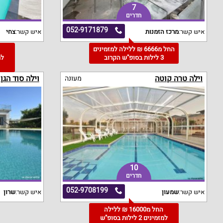
7
חדרים
052-9171879
איש קשר:
מרכז הזמנות
איש קשר:
צחי
החל מ6666 ₪ ללילה למזמינים
3 לילות בסופ"ש הקרוב
וילה טרה קוטה
וילה סוד הגן
מעונה
10
חדרים
052-9708199
איש קשר:
שמעון
איש קשר:
שרון
החל מ16000 ₪ ללילה
למזמינים 2 לילות בסופ"ש