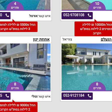
4
10
חדרים
חדרים
60
052-9708108
איש קשר:
אורטל
החל מ10000 ₪ ללילה
החל מ5500 ₪ ללילה למז
למזמינים 2 לילות בסופ"ש
3 לילות בסופ"ש הקרוב
הקרוב
 הנעלם
אחוזת ינון
צוריאל
8
8
חדרים
חדרים
95
052-9121184
איש קשר:
נטלי
החל מ9000 ₪ ללילה למז
2 לילות בסופ"ש הקרוב