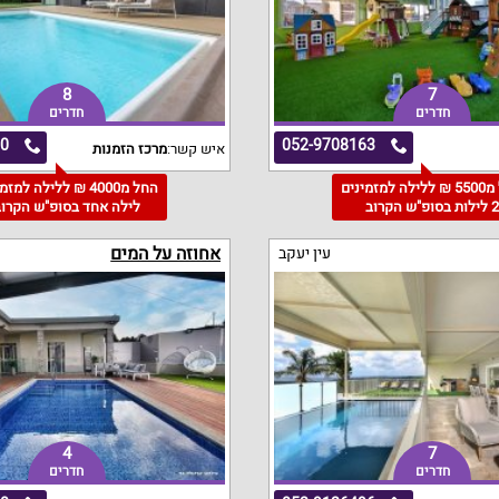
8
7
חדרים
חדרים
00
052-9708163
איש קשר:
מרכז הזמנות
החל מ5500 ₪ ללילה למזמינים
החל מ4000 ₪ ללילה למז
 לילות בסופ"ש הקרוב
לילה אחד בסופ"ש הקרוב
אחוזה על המים
עין יעקב
4
7
חדרים
חדרים