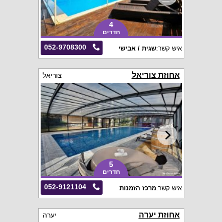
4
חדרים
052-9708300
איש קשר:
שגית / אבישי
אחוזת צוריאל
צוריאל
5
חדרים
052-9121104
איש קשר:
מרכז הזמנות
אחוזת יערה
יערה