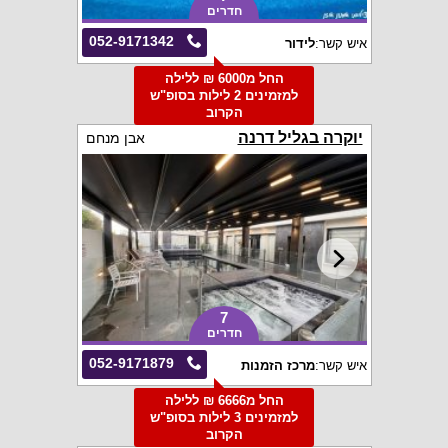
חדרים
052-9171342
איש קשר:
לידור
החל מ6000 ₪ ללילה
למזמינים 2 לילות בסופ"ש
הקרוב
יוקרה בגליל דרנה
אבן מנחם
7
חדרים
052-9171879
איש קשר:
מרכז הזמנות
החל מ6666 ₪ ללילה
למזמינים 3 לילות בסופ"ש
הקרוב