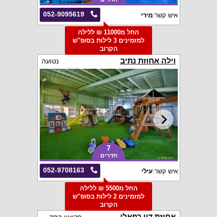
052-9095619
איש קשר:
מירי
החל מ11000 ₪ ללילה
למזמינים 3 לילות בסופ"ש
הקרוב
וילה אחוזת נתיב
נטועה
7
חדרים
052-9708163
איש קשר:
עילי
החל מ5500 ₪ ללילה
למזמינים 2 לילות בסופ"ש
הקרוב
אחוזת דון רפאלו