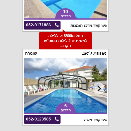
10
חדרים
052-9171886
איש קשר:
מרכז הזמנות
החל מ8500 ₪ ללילה
למזמינים 2 לילות בסופ"ש
הקרוב
אחוזת ליאב
שומרה
6
חדרים
052-9123585
איש קשר:
משה