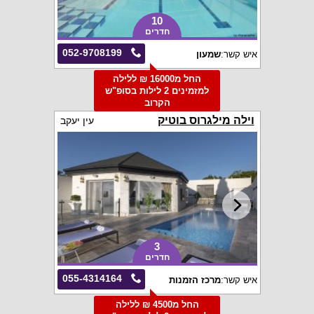
10
חדרים
052-9708199
איש קשר:
שמעון
החל מ16000 ₪ ללילה
למזמינים 2 לילות בסופ"ש
הקרוב
וילה מילגרוס בוטיק
עין יעקב
3
חדרים
055-4314164
איש קשר:
מרכז הזמנות
החל מ4500 ₪ ללילה