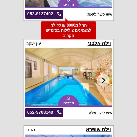
חדרים
052-9127402
איש קשר:
ליאת
החל מ8000 ₪ ללילה
למזמינים 2 לילות בסופ"ש
הקרוב
וילה אלבני
עין יעקב
3
חדרים
052-9708149
איש קשר:
אלה
וילה שופרא
מנות