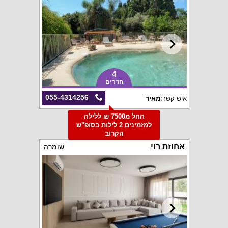
4
חדרים
055-4314256
איש קשר:
מאיר
החל מ7500 ₪ ללילה
למזמינים 2 לילות בסופ"ש
הקרוב
אחוזת רוי
שומרה