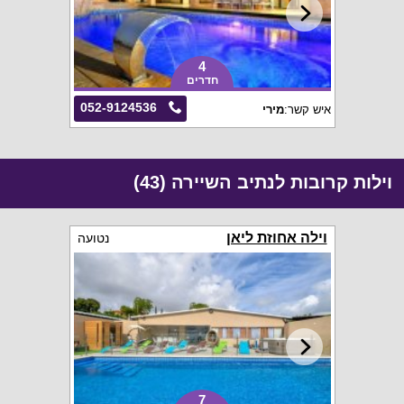
4
חדרים
052-9124536
איש קשר:
מירי
וילות קרובות לנתיב השיירה (43)
וילה אחוזת ליאן
נטועה
7