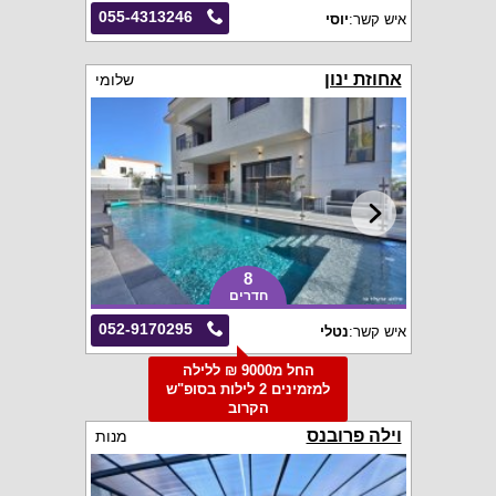
055-4313246
איש קשר:
יוסי
אחוזת ינון
שלומי
8
חדרים
052-9170295
איש קשר:
נטלי
החל מ9000 ₪ ללילה
למזמינים 2 לילות בסופ"ש
הקרוב
וילה פרובנס
מנות