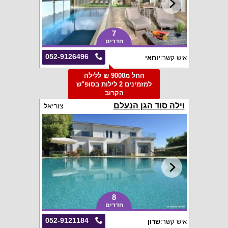
7
חדרים
052-9126496
איש קשר:
יוחאי
החל מ9000 ₪ ללילה
למזמינים 2 לילות בסופ"ש
הקרוב
וילה סוד הגן הנעלם
צוריאל
8
חדרים
052-9121184
איש קשר:
שרון