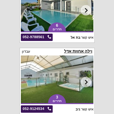
6
חדרים
052-9788561
איש קשר:
בת אל
וילה אחוזת אדל
עבדון
3
חדרים
052-9124534
איש קשר:
ניב