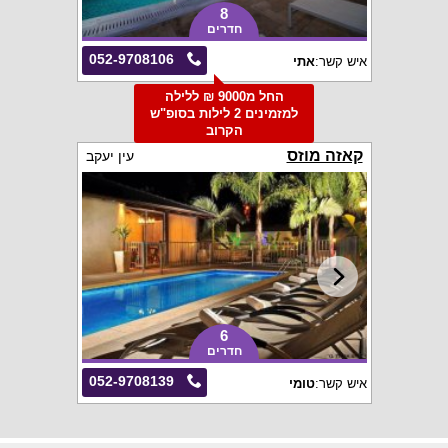
8
חדרים
052-9708106
איש קשר:
אתי
החל מ9000 ₪ ללילה
למזמינים 2 לילות בסופ"ש
הקרוב
קאזה מוזס
עין יעקב
6
חדרים
052-9708139
איש קשר:
טומי