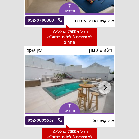
7
חדרים
052-9706389
איש קשר:
מרכז הזמנות
החל מ7500 ₪ ללילה
למזמינים 3 לילות בסופ"ש
הקרוב
וילה ג'קסון
עין יעקב
7
חדרים
052-9095537
איש קשר:
טל
החל מ7000 ₪ ללילה
למזמינים 3 לילות בסופ"ש