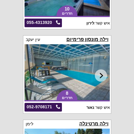
10
חדרים
055-4313920
איש קשר:
לירון
וילה מונסון פרימיום
עין יעקב
8
חדרים
052-9708171
איש קשר:
נאור
וילה מרטינלה
לימן