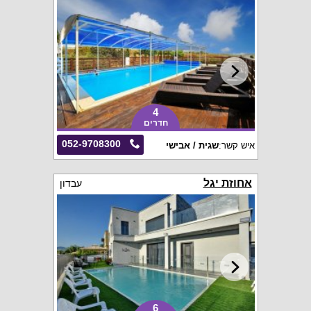
4
חדרים
052-9708300
איש קשר:
שגית / אבישי
אחוזת יגל
עבדון
6