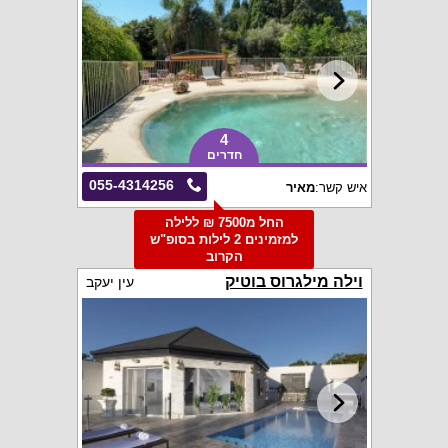
4
חדרים
055-4314256
איש קשר:
מאיר
החל מ7500 ₪ ללילה
למזמינים 2 לילות בסופ"ש
הקרוב
וילה מילגרוס בוטיק
עין יעקב