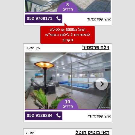
8
חדרים
052-9708171
איש קשר:
נאור
החל מ6000 ₪ ללילה
למזמינים 2 לילות בסופ"ש
הקרוב
וילה פרסטיז'
עין יעקב
10
חדרים
052-9126284
איש קשר:
דודי
תאי בוטיק הוטל
יערה