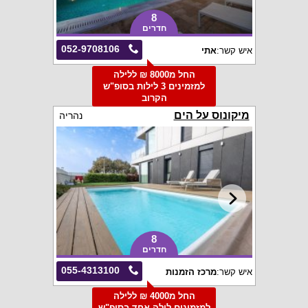
8
חדרים
052-9708106
איש קשר:
אתי
החל מ8000 ₪ ללילה
למזמינים 3 לילות בסופ"ש
הקרוב
מיקונוס על הים
נהריה
8
חדרים
055-4313100
איש קשר:
מרכז הזמנות
החל מ4000 ₪ ללילה
למזמינים לילה אחד בסופ"ש