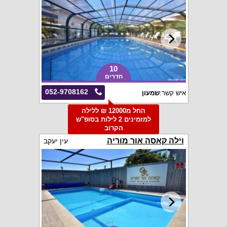
10
חדרים
052-9708162
איש קשר:
שמעון
החל מ12000 ₪ ללילה
למזמינים 2 לילות בסופ"ש
הקרוב
וילה קאסה אור מוריה
עין יעקב