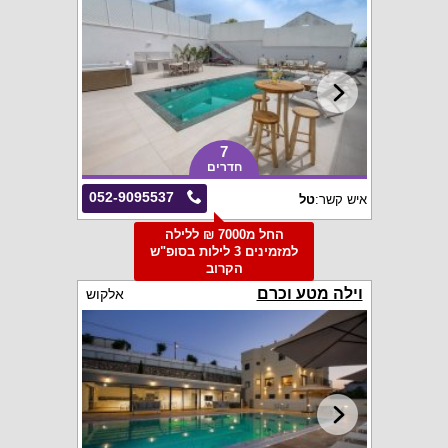
7
חדרים
052-9095537
איש קשר:
טל
החל מ7000 ₪ ללילה
למזמינים 3 לילות בסופ"ש
הקרוב
וילה מטע וכרם
אלקוש