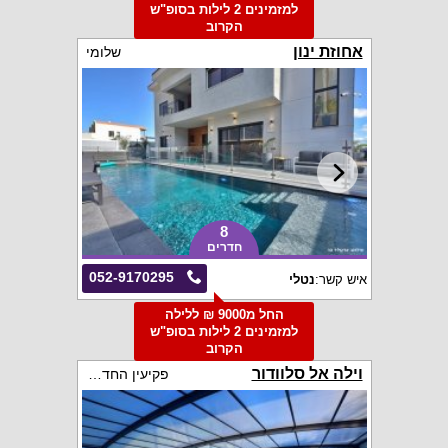
למזמינים 2 לילות בסופ"ש
הקרוב
אחוזת ינון
שלומי
8
חדרים
052-9170295
איש קשר:
נטלי
החל מ9000 ₪ ללילה
למזמינים 2 לילות בסופ"ש
הקרוב
וילה אל סלוודור
פקיעין החדשה