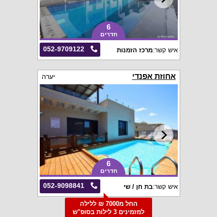
6
חדרים
052-9709122
איש קשר:
מרכז הזמנות
אחוזת אפנדי
יערה
6
חדרים
052-9098841
איש קשר:
בת חן / שי
החל מ7000 ₪ ללילה
למזמינים 3 לילות בסופ"ש