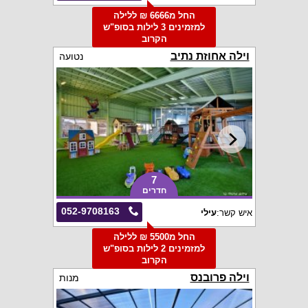
החל מ6666 ₪ ללילה
למזמינים 3 לילות בסופ"ש
הקרוב
וילה אחוזת נתיב
נטועה
7
חדרים
052-9708163
איש קשר:
עילי
החל מ5500 ₪ ללילה
למזמינים 2 לילות בסופ"ש
הקרוב
וילה פרובנס
מנות