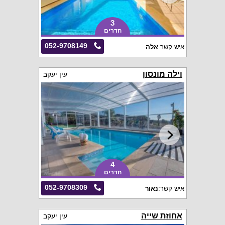
3
חדרים
052-9708149
איש קשר:
אלה
וילה מונסון
עין יעקב
4
חדרים
052-9708309
איש קשר:
נאור
אחוזת שייה
עין יעקב