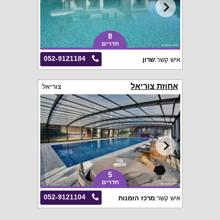
8
חדרים
052-9121184
איש קשר:
שרון
אחוזת צוריאל
צוריאל
5
חדרים
052-9121104
איש קשר:
מרכז הזמנות