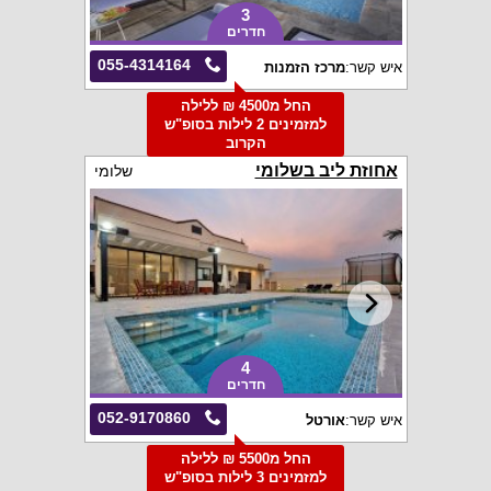
3
חדרים
055-4314164
איש קשר:
מרכז הזמנות
החל מ4500 ₪ ללילה
למזמינים 2 לילות בסופ"ש
הקרוב
אחוזת ליב בשלומי
שלומי
4
חדרים
052-9170860
איש קשר:
אורטל
החל מ5500 ₪ ללילה
למזמינים 3 לילות בסופ"ש