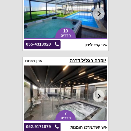
10
חדרים
055-4313920
איש קשר:
לירון
יוקרה בגליל דרנה
אבן מנחם
7
חדרים
052-9171879
איש קשר:
מרכז הזמנות