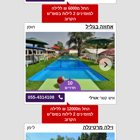
החל מ6000 ₪ ללילה
למזמינים 2 לילות בסופ"ש
הקרוב
אחוזה בגליל
חוסן
10
חדרים
055-4314108
איש קשר:
אורלי
החל מ12000 ₪ ללילה
למזמינים 2 לילות בסופ"ש
הקרוב
וילה מרטינלה
לימן