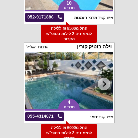
10
חדרים
052-9171886
איש קשר:
מרכז הזמנות
החל מ8500 ₪ ללילה
למזמינים 2 לילות בסופ"ש
הקרוב
וילה בוטיק קורין
גרנות הגליל
4
חדרים
055-4314071
איש קשר:
סמי
החל מ6000 ₪ ללילה
למזמינים 2 לילות בסופ"ש