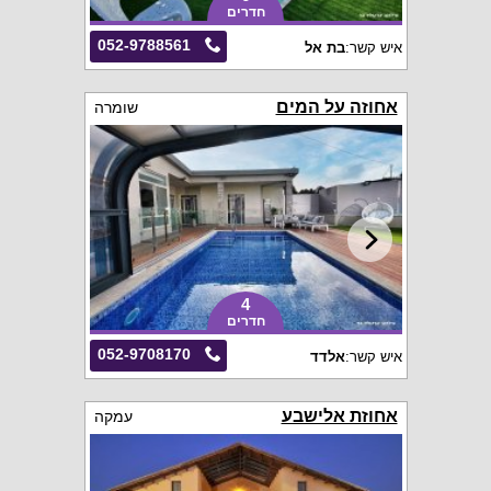
חדרים
052-9788561
איש קשר:
בת אל
אחוזה על המים
שומרה
4
חדרים
052-9708170
איש קשר:
אלדד
אחוזת אלישבע
עמקה