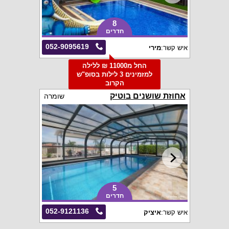
8
חדרים
052-9095619
איש קשר:
מירי
החל מ11000 ₪ ללילה
למזמינים 3 לילות בסופ"ש
הקרוב
אחוזת שושנים בוטיק
שומרה
5
חדרים
052-9121136
איש קשר:
איציק