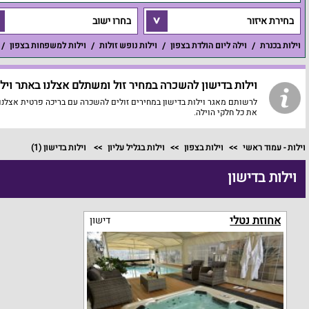
בחירת איזור
בחרו ישוב
וילות בכנרת
וילה ליום הולדת בצפון
וילות נופש זולות
וילות למשפחות בצפון
וילות בדישון להשכרה במחיר זול ומשתלם אצלנו באתר וילה
לרשותם מאגר וילות בדישון במחירים זולים להשכרה עם בריכה פרטית אצלנו 
את כל חלקי הוילה.
וילות - עמוד ראשי
וילות בצפון
וילות בגליל עליון
וילות בדישון
(1)
וילות בדישון
אחוזת נטלי
דישון