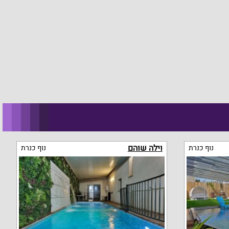
וילה שוהם
נוף כנרת
נוף כנרת