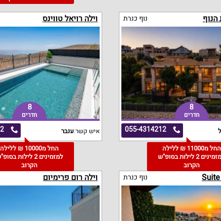
 הנוף
וילה רויאל טווינס
נוף כנרת
8
8
חדרים
חדרים
72
055-4314212
ל
איש קשר:
ענבר
החל מ11000 ₪ ללילה
החל מ10000 ₪ ללילה
למזמינים 2 לילות בסופ"ש
למזמינים 2 לילות בסופ
הקרוב
הקרוב
Suit
וילה רום פרימיום
נוף כנרת