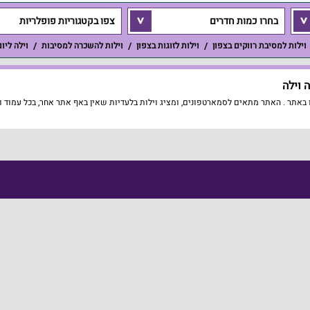
בחרו כמות חדרים
צפו בקטגוריות פופלריות
וילות למסיבת רווקים בצפון
וילות לזוגות בצפון
וילות להשכרה למסיבות
וילה ליו
 וילה
באתר . האתר מתאים לסמארטפונים, ומציג וילות בלעדיות שאין באף אתר אחר, בכל עמוד ו