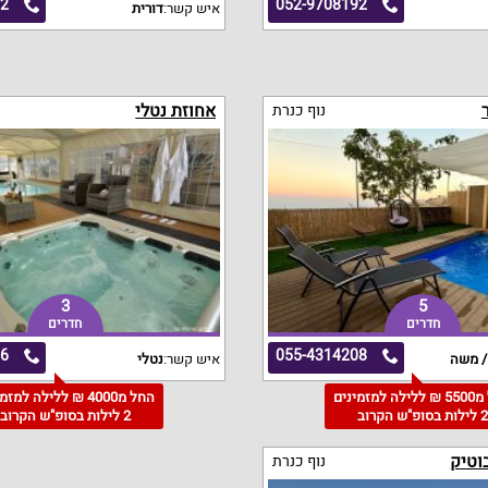
32
052-9708192
איש קשר:
דורית
אחוזת נטלי
נוף כנרת
3
5
חדרים
חדרים
86
055-4314208
/ משה
איש קשר:
נטלי
החל מ5500 ₪ ללילה למזמינים
החל מ4000 ₪ ללילה למז
 לילות בסופ"ש הקרוב
2 לילות בסופ"ש הקרוב
נוף כנרת