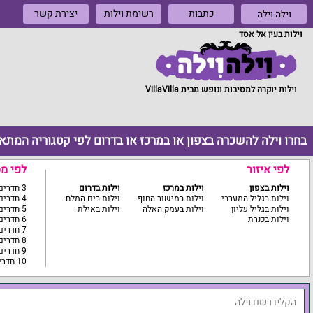
כתבות
רשימת וילות
יצירת קשר
וילה וילה
וילות בעין אל אסד
וילות יוקרה למסיבות ונופש מבית VillaVilla
בחרו וילה להשכרה בצפון או במרכז או בדרום לפי קטגוריה המתא
לפי איזור
לפי מ
וילות בצפון
וילות במרכז
וילות בדרום
3 חדרים ומטה
וילות בגליל המערבי
וילות במישור החוף
וילות בים המלח
4 חדרים
וילות בגליל עליון
וילות בעמק האלה
וילות באילת
5 חדרים
וילות בכנרת
6 חדרים
7 חדרים
8 חדרים
9 חדרים
10 חדרים ומעלה