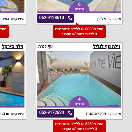
6
חדרים
052-9128610
איש קשר:
אלירן
איש קשר:
כפיר
החל מ8000 ₪ ללילה למזמינים
3 לילות בסופ"ש הקרוב
2
וילה נוף לגליל
וילה סירקל
נוף כנרת
4
חדרים
052-9172624
איש קשר:
מרכז הזמנות
איש קשר:
מרכז ה
החל מ5250 ₪ ללילה למזמינים
3 לילות בסופ"ש הקרוב