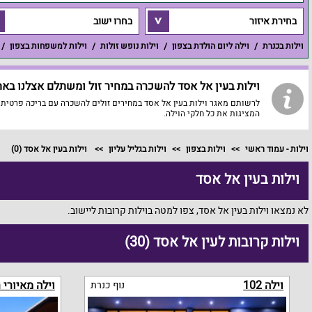
בחירת איזור
בחרו ישוב
וילות בכנרת
וילה ליום הולדת בצפון
וילות נופש זולות
וילות למשפחות בצפון
וילות בעין אל אסד להשכרה במחיר זול ומשתלם אצלנו באתר
לרשותם מאגר וילות בעין אל אסד במחירים זולים להשכרה עם בריכה פרטית א
המציגות את כל חלקי הוילה.
וילות - עמוד ראשי
וילות בצפון
וילות בגליל עליון
וילות בעין אל אסד
(0)
וילות בעין אל אסד
לא נמצאו וילות בעין אל אסד, צפו למטה בוילות קרובות ליישוב.
וילות קרובות לעין אל אסד (30)
וילה 102
וילה מאיורי 
נוף כנרת