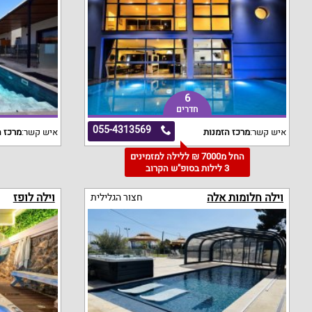
6
חדרים
055-4313569
איש קשר:
מרכז הזמנות
איש קשר:
מרכז ה
החל מ7000 ₪ ללילה למזמינים
3 לילות בסופ"ש הקרוב
וילה חלומות אלה
וילה לופז
חצור הגלילית