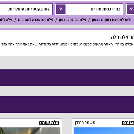
בחרו כמות חדרים
צפו בקטגוריות פופלריות
וילות למסיבת רווקים בצפון
וילות לזוגות בצפון
וילות להשכרה למסיבות
וילה ליו
 וילה וילה
צלנו באתר . האתר מתאים לסמארטפונים, ומציג וילות בלעדיות שאין באף אתר אחר, בכל ע
ריזורט
וילה שוהם
משמר הירדן