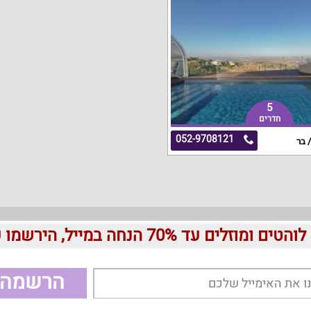
5
חדרים
052-9708121
 בר
עד 70% הנחה במייל, הירשמו עכשיו בחינם:
הרשמה