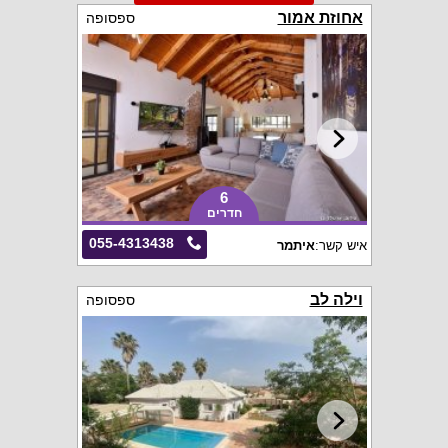
אחוזת אמור
ספסופה
6
חדרים
055-4313438
איש קשר:
איתמר
וילה לב
ספסופה