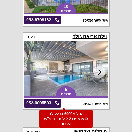
10
חדרים
052-9708132
איש קשר:
אליקו
וילה אריאה גולד
דלתון
5
חדרים
052-9095583
איש קשר:
דגנית
החל מ6000 ₪ ללילה
למזמינים 2 לילות בסופ"ש
הקרוב
היהלום שבחושן
ספסופה