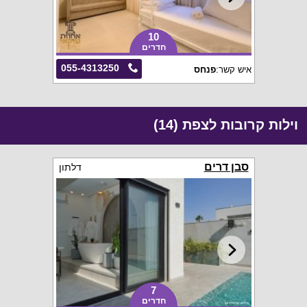
10
חדרים
055-4313250
איש קשר:
פנחס
וילות קרובות לצפת (14)
סבן דרים
דלתון
7
חדרים