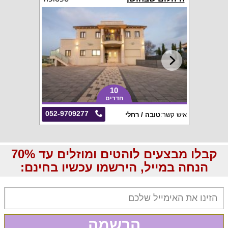
10
חדרים
052-9709277
איש קשר:
טובה / רחלי
קבלו מבצעים לוהטים ומוזלים עד 70%
הנחה במייל, הירשמו עכשיו בחינם:
הרשמה