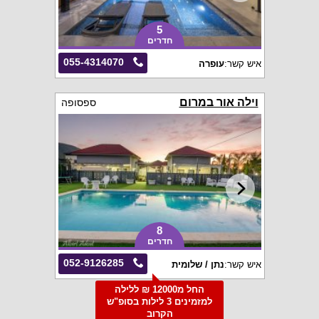
5
חדרים
055-4314070
איש קשר:
עופרה
וילה אור במרום
ספסופה
8
חדרים
052-9126285
איש קשר:
נתן / שלומית
החל מ12000 ₪ ללילה
למזמינים 3 לילות בסופ"ש
הקרוב