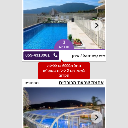
3
חדרים
055-4313961
איש קשר:
תהל / איתן
החל מ6000 ₪ ללילה
למזמינים 2 לילות בסופ"ש
הקרוב
אחוזת שבעת הכוכבים
ספסופה