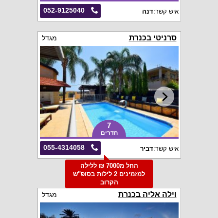
052-9125040
איש קשר:
דנה
סרניטי בכנרת
מגדל
7
חדרים
055-4314058
איש קשר:
דביר
החל מ7000 ₪ ללילה
למזמינים 2 לילות בסופ"ש
הקרוב
וילה אליה בכנרת
מגדל