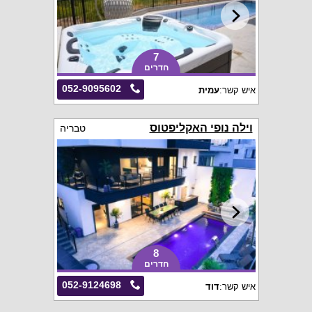
7
חדרים
052-9095602
איש קשר:
עמית
וילה נופי האקליפטוס
טבריה
8
חדרים
052-9124698
איש קשר:
דוד