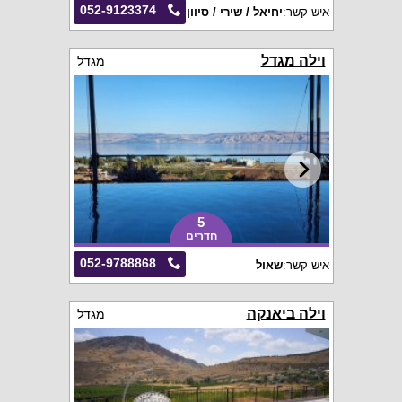
052-9123374
איש קשר:
יחיאל / שירי / סיוון
וילה מגדל
מגדל
5
חדרים
052-9788868
איש קשר:
שאול
וילה ביאנקה
מגדל