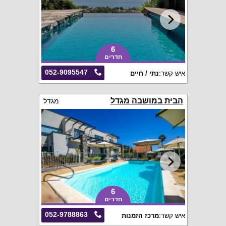
6
חדרים
052-9095547
איש קשר:
נתי / חיים
הבית במושבה מגדל
מגדל
6
חדרים
052-9788863
איש קשר:
מרכז הזמנות