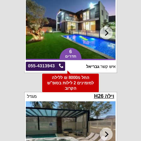
6
חדרים
055-4313943
איש קשר:
גבריאל
החל מ8000 ₪ ללילה
למזמינים 2 לילות בסופ"ש
הקרוב
וילה H26
מגדל