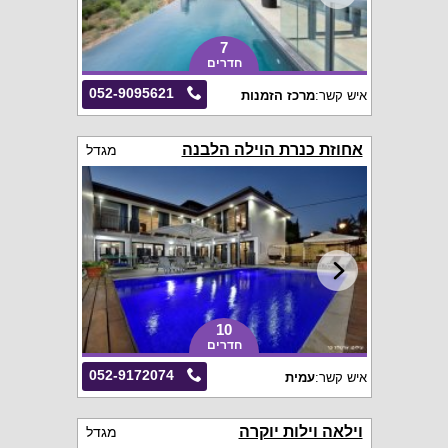
7
חדרים
052-9095621
איש קשר:
מרכז הזמנות
אחוזת כנרת הוילה הלבנה
מגדל
10
חדרים
052-9172074
איש קשר:
עמית
וילאה וילות יוקרה
מגדל