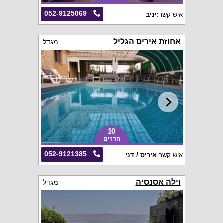
052-9125069
איש קשר:
יניב
אחוזת איריס הגליל
מגדל
10
חדרים
052-9121385
איש קשר:
איריס / דני
וילה אסנסיה
מגדל