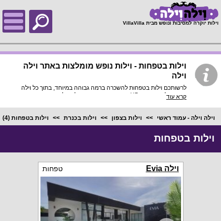
;
וילות יוקרה למסיבות ונופש מבית VillaVilla
וילות בטפחות - וילות נופש מומלצות באתר וילה
וילה
לרשותכם וילות בטפחות להשכרה ברמה גבוהה במיוחד, בתוך כל וילה
פירוט מלא, תמונות HD והכי חשוב התאמה מלאה לסמארטפונים
קרא עוד
ולטאבלטים, היכנסו עכשיו!
וילה וילה - עמוד ראשי
וילות בצפון
וילות בכנרת
וילות בטפחות
(4)
וילות בטפחות
וילה Evia
טפחות