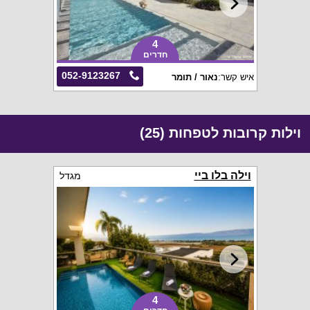
4
חדרים
052-9123267
איש קשר:
נאור / תומר
וילות קרובות לטפחות (25)
וילה בלו ביי
מגדל
4