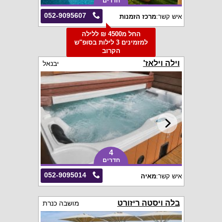
חדרים
052-9095607
איש קשר:
מרכז הזמנות
החל מ4500 ₪ ללילה
למזמינים 3 לילות בסופ"ש
הקרוב
וילה וילאז'
יבנאל
4
חדרים
052-9095014
איש קשר:
מאיה
בלה ויסטה ריזורט
מושבה כנרת