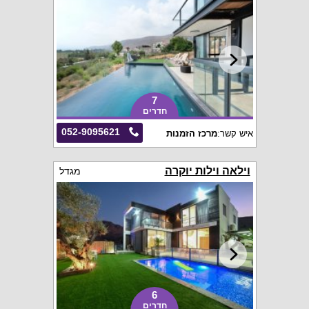
7
חדרים
052-9095621
איש קשר:
מרכז הזמנות
וילאה וילות יוקרה
מגדל
6
חדרים