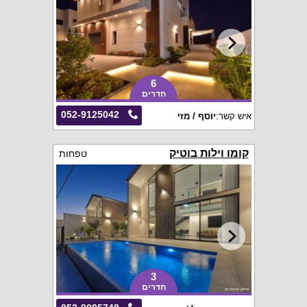
6
חדרים
052-9125042
איש קשר:
יוסף / מזי
קומו וילות בוטיק
טפחות
3
חדרים