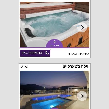
4
חדרים
052-9095014
איש קשר:
מאיה
וילה סטארלייט
מגדל