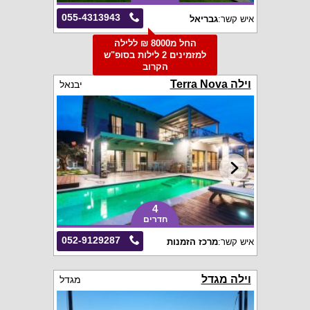
055-4313943
איש קשר:
גבריאל
החל מ8000 ₪ ללילה
למזמינים 2 לילות בסופ"ש
הקרוב
וילה Terra Nova
יבנאל
4
חדרים
052-9129287
איש קשר:
מרכז הזמנות
וילה מגדל
מגדל