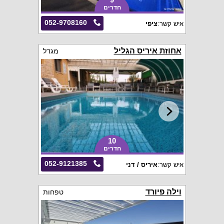
חדרים
052-9708160
איש קשר:
ציפי
אחוזת איריס הגליל
מגדל
10
חדרים
052-9121385
איש קשר:
איריס / דני
וילה פיורד
טפחות