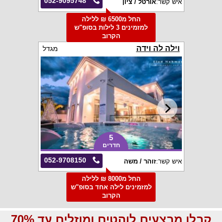
052-9095748
איש קשר:
אורטל / ציון
החל מ6500 ₪ ללילה
למזמינים 3 לילות בסופ"ש
הקרוב
וילה לה וידה
מגדל
5
חדרים
052-9708150
איש קשר:
זוהר / משה
החל מ8000 ₪ ללילה
למזמינים לילה אחד בסופ"ש
הקרוב
קבלו מבצעים לוהטים ומוזלים עד 70%