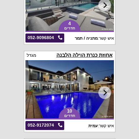
4
חדרים
052-9096804
איש קשר:
מתניה / תמר
אחוזת כנרת הוילה הלבנה
מגדל
10
חדרים
052-9172074
איש קשר:
עמית