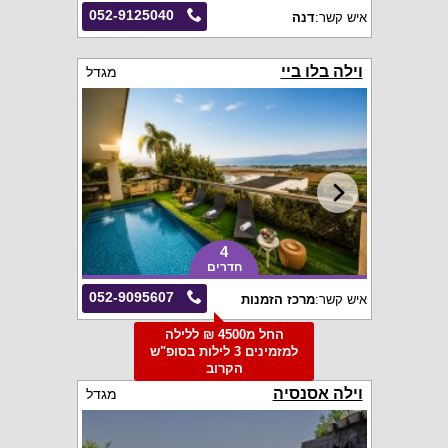
052-9125040
איש קשר:
דנה
וילה בלו ביי
מגדל
4
חדרים
052-9095607
איש קשר:
מרכז הזמנות
החל מ4500 ₪ ללילה
למזמינים 3 לילות בסופ"ש
הקרוב
וילה אסנסיה
מגדל