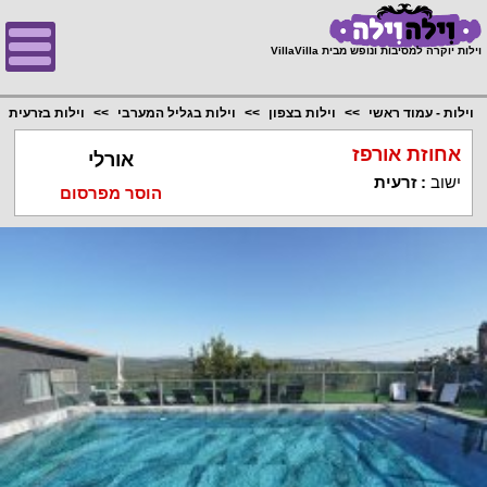
;
וילות יוקרה למסיבות ונופש מבית VillaVilla
וילות - עמוד ראשי
וילות בצפון
וילות בגליל המערבי
וילות בזרעית
אחוזת אורפז
אורלי
ישוב
:
זרעית
הוסר מפרסום