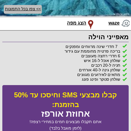
>> צפו בכל התמונות
waze
הצג מפה
מאפייני הוילה
7 חדרי שינה מרווחים ומפנקים
בריכה פרטית מחוממת עם גידור
6 חדרי רחצה מעוצבים
שולחן אוכל ל-16 איש
חניה ל-20 רכבים
שולחן גינה ל-40 אורחים
מתאים לאירועים מגוונים
שולחן סנוקר ופינג פונג
קבלו מבצעי SMS וחיסכו עד 50%
בהזמנת:
אחוזת אורפז
אתם תקבלו מבצעים חמים במחירי רצפה!
(לזמן מוגבל בלבד)