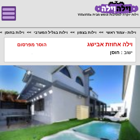
;
וילות יוקרה למסיבות ונופש מבית VillaVilla
וילות - עמוד ראשי
וילות בצפון
וילות בגליל המערבי
וילות בחוסן
וילה אחוזת אבישג
הוסר מפרסום
ישוב
:
חוסן