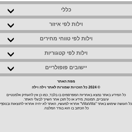
כללי
וילות לפי איזור
וילות לפי טווחי מחירים
וילות לפי קטגוריות
יישובים פופולריים
מפת האתר
© 2024 כל הזכויות שמורות לאתר וילה וילה
כל המידע באתר נמצא באחריות המפרסמים בו בלבד, כמו כן אין להעתיק אלמנטיים
עיצוביים, תמונות, מידע או כל תוכן אחר השייך לבעלי האתר.
כל העושה שימוש באתר "VillaVilla" אחראי למעשיו, האתר לא יהיה אחראי לתוצאות ובנוסף
כל הכתוב בו הוא בגדר המלצה.