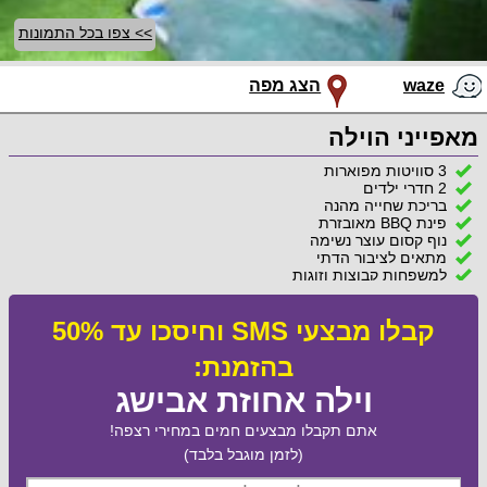
>> צפו בכל התמונות
waze
הצג מפה
מאפייני הוילה
3 סוויטות מפוארות
2 חדרי ילדים
בריכת שחייה מהנה
פינת BBQ מאובזרת
נוף קסום עוצר נשימה
מתאים לציבור הדתי
למשפחות קבוצות וזוגות
קבלו מבצעי SMS וחיסכו עד 50%
בהזמנת:
וילה אחוזת אבישג
אתם תקבלו מבצעים חמים במחירי רצפה!
(לזמן מוגבל בלבד)