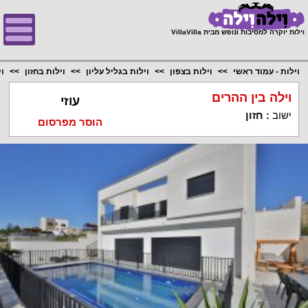
;
וילות יוקרה למסיבות ונופש מבית VillaVilla
וילות - עמוד ראשי
וילות בצפון
וילות בגליל עליון
וילות בחזון
ו
וילה בין ההרים
עוזי
ישוב
:
חזון
הוסר מפרסום